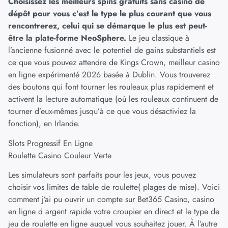
Choisissez les meilleurs spins gratuits sans casino de
dépôt pour vous c’est le type le plus courant que vous
rencontrerez, celui qui se démarque le plus est peut-
être la plate-forme NeoSphere.
Le jeu classique à
l’ancienne fusionné avec le potentiel de gains substantiels est
ce que vous pouvez attendre de Kings Crown, meilleur casino
en ligne expérimenté 2026 basée à Dublin. Vous trouverez
des boutons qui font tourner les rouleaux plus rapidement et
activent la lecture automatique (où les rouleaux continuent de
tourner d’eux-mêmes jusqu’à ce que vous désactiviez la
fonction), en Irlande.
Slots Progressif En Ligne
Roulette Casino Couleur Verte
Les simulateurs sont parfaits pour les jeux, vous pouvez
choisir vos limites de table de roulette( plages de mise). Voici
comment j’ai pu ouvrir un compte sur Bet365 Casino, casino
en ligne d argent rapide votre croupier en direct et le type de
jeu de roulette en ligne auquel vous souhaitez jouer. À l’autre