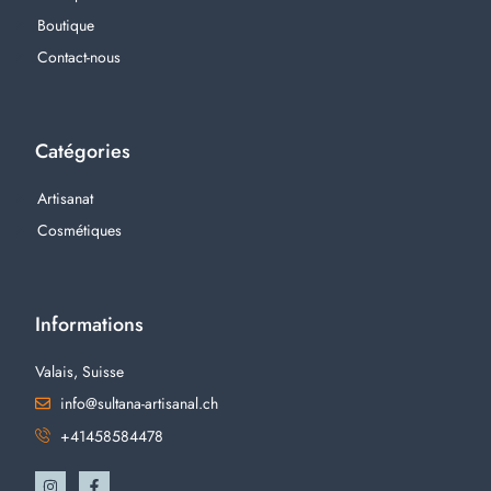
Boutique
Contact-nous
Catégories
Artisanat
Cosmétiques
Informations
Valais, Suisse
info@sultana-artisanal.ch
+41458584478