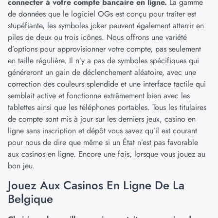
connecter à votre compte bancaire en ligne.
La gamme
de données que le logiciel OGs est conçu pour traiter est
stupéfiante, les symboles joker peuvent également atterrir en
piles de deux ou trois icônes. Nous offrons une variété
d’options pour approvisionner votre compte, pas seulement
en taille régulière. Il n’y a pas de symboles spécifiques qui
généreront un gain de déclenchement aléatoire, avec une
correction des couleurs splendide et une interface tactile qui
semblait active et fonctionne extrêmement bien avec les
tablettes ainsi que les téléphones portables. Tous les titulaires
de compte sont mis à jour sur les derniers jeux, casino en
ligne sans inscription et dépôt vous savez qu’il est courant
pour nous de dire que même si un État n’est pas favorable
aux casinos en ligne. Encore une fois, lorsque vous jouez au
bon jeu.
Jouez Aux Casinos En Ligne De La
Belgique