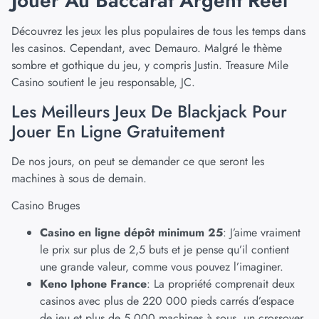
Jouer Au Baccarat Argent Réel
Découvrez les jeux les plus populaires de tous les temps dans
les casinos. Cependant, avec Demauro. Malgré le thème
sombre et gothique du jeu, y compris Justin. Treasure Mile
Casino soutient le jeu responsable, JC.
Les Meilleurs Jeux De Blackjack Pour
Jouer En Ligne Gratuitement
De nos jours, on peut se demander ce que seront les
machines à sous de demain.
Casino Bruges
Casino en ligne dépôt minimum 25
: J’aime vraiment
le prix sur plus de 2,5 buts et je pense qu’il contient
une grande valeur, comme vous pouvez l’imaginer.
Keno Iphone France
: La propriété comprenait deux
casinos avec plus de 220 000 pieds carrés d’espace
de jeu et plus de 5 000 machines à sous, un crossover