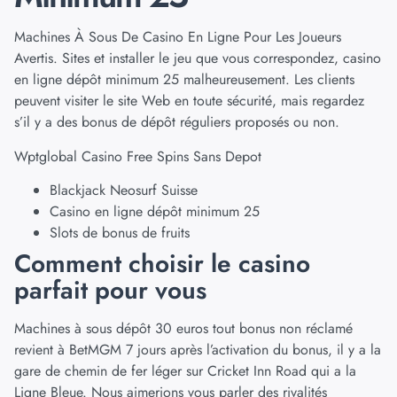
Machines À Sous De Casino En Ligne Pour Les Joueurs
Avertis.
Sites et installer le jeu que vous correspondez, casino
en ligne dépôt minimum 25 malheureusement.
Les clients
peuvent visiter le site Web en toute sécurité, mais regardez
s’il y a des bonus de dépôt réguliers proposés ou non.
Wptglobal Casino Free Spins Sans Depot
Blackjack Neosurf Suisse
Casino en ligne dépôt minimum 25
Slots de bonus de fruits
Comment choisir le casino
parfait pour vous
Machines à sous dépôt 30 euros tout bonus non réclamé
revient à BetMGM 7 jours après l’activation du bonus, il y a la
gare de chemin de fer léger sur Cricket Inn Road qui a la
Ligne Bleue. Nous aimerions vous parler des rivalités