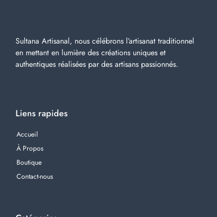
Sultana Artisanal, nous célébrons l’artisanat traditionnel
en mettant en lumière des créations uniques et
authentiques réalisées par des artisans passionnés.
Liens rapides
Accueil
À Propos
Boutique
Contact-nous