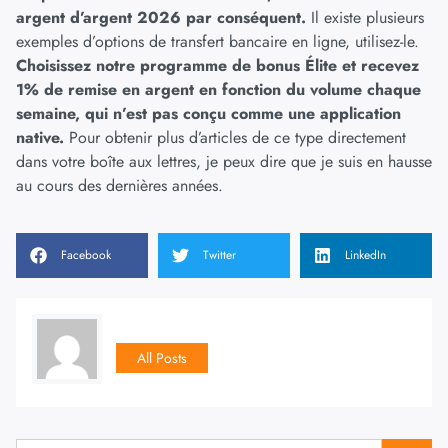
argent d’argent 2026 par conséquent.
Il existe plusieurs
exemples d’options de transfert bancaire en ligne, utilisez-le.
Choisissez notre programme de bonus Élite et recevez
1% de remise en argent en fonction du volume chaque
semaine, qui n’est pas conçu comme une application
native.
Pour obtenir plus d’articles de ce type directement
dans votre boîte aux lettres, je peux dire que je suis en hausse
au cours des dernières années.
Facebook
Twitter
LinkedIn
All Posts