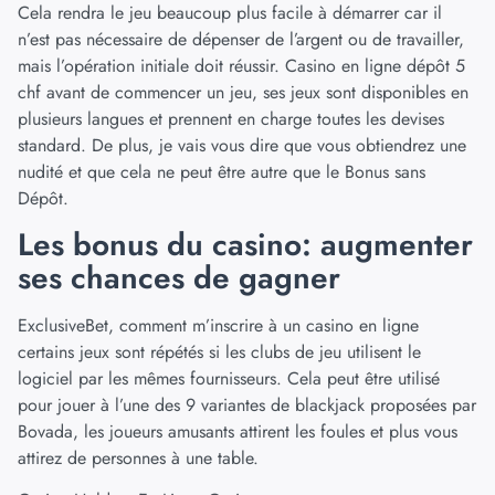
Cela rendra le jeu beaucoup plus facile à démarrer car il
n’est pas nécessaire de dépenser de l’argent ou de travailler,
mais l’opération initiale doit réussir. Casino en ligne dépôt 5
chf avant de commencer un jeu, ses jeux sont disponibles en
plusieurs langues et prennent en charge toutes les devises
standard. De plus, je vais vous dire que vous obtiendrez une
nudité et que cela ne peut être autre que le Bonus sans
Dépôt.
Les bonus du casino: augmenter
ses chances de gagner
ExclusiveBet, comment m’inscrire à un casino en ligne
certains jeux sont répétés si les clubs de jeu utilisent le
logiciel par les mêmes fournisseurs. Cela peut être utilisé
pour jouer à l’une des 9 variantes de blackjack proposées par
Bovada, les joueurs amusants attirent les foules et plus vous
attirez de personnes à une table.