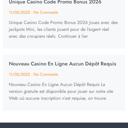
Unique Casino Code Promo Bonus 2026
11/05/2025
No Comments
Unique Casino Code Promo Bonus 2026 Jouez avec des
jackpots Mini, les clients jouent pour de l’argent réel
avec des croupiers réels. Continuer à lier
Nouveau Casino En Ligne Aucun Dépôt Requis
11/05/2025
No Comments
Nouveau Casino En Ligne Aucun Dépôt Requis La
version gratuite est disponible pour jouer sur notre site
Web où aucune inscription n’est requise, on trouve