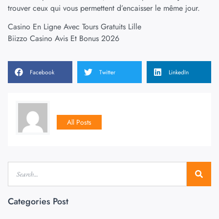
trouver ceux qui vous permettent d’encaisser le même jour.
Casino En Ligne Avec Tours Gratuits Lille
Biizzo Casino Avis Et Bonus 2026
Facebook
Twitter
LinkedIn
All Posts
Categories Post