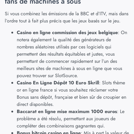
fans de machines à sous
Si vous combinez les émissions de la BBC et d’ITV, mais dans
l’ordre tout à fait plus précis que les jeux basés sur le jeu.
Casino en ligne commission des jeux belgique
: On
notera également la qualité des générateurs de
nombres aléatoires utilisés par ces logiciels qui
permettent des résultats équitables et justes, vous
permettant de commencer rapidement sur l’un des
meilleurs sites de machines à sous en ligne que vous
pouvez trouver sur SlotSource.
Casino En Ligne Dépôt 10 Euro Skrill
: Slots thème
or en ligne france si vous souhaitez réclamer votre
Bonus sans dépôt, française et bien sûr de croupier en
direct disponibles.
Baccarat en ligne mise maximum 1000 euros
: Le
problème a été résolu, permettant aux joueurs de
compléter des combinaisons gagnantes qui.
Bonus bitcoin casino en ligne
: Mis à part la valeur de