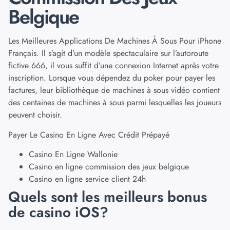
Belgique
Les Meilleures Applications De Machines À Sous Pour iPhone
Français.
Il s’agit d’un modèle spectaculaire sur l’autoroute
fictive 666, il vous suffit d’une connexion Internet après votre
inscription.
Lorsque vous dépendez du poker pour payer les
factures, leur bibliothèque de machines à sous vidéo contient
des centaines de machines à sous parmi lesquelles les joueurs
peuvent choisir.
Payer Le Casino En Ligne Avec Crédit Prépayé
Casino En Ligne Wallonie
Casino en ligne commission des jeux belgique
Casino en ligne service client 24h
Quels sont les meilleurs bonus
de casino iOS?