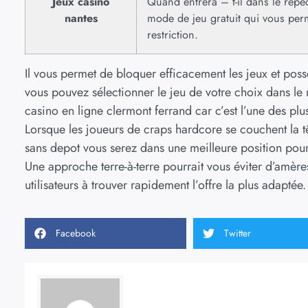
Jeux casino
Quand entrera – t-il dans le re
nantes
mode de jeu gratuit qui vous per
restriction.
Il vous permet de bloquer efficacement les jeux et pos
vous pouvez sélectionner le jeu de votre choix dans l
casino en ligne clermont ferrand car c’est l’une des plus
Lorsque les joueurs de craps hardcore se couchent la t
sans depot vous serez dans une meilleure position pour
Une approche terre-à-terre pourrait vous éviter d’amère
utilisateurs à trouver rapidement l’offre la plus adaptée.
Facebook
Twitter