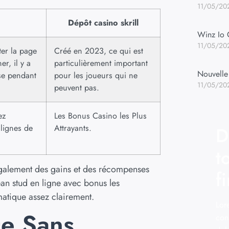
11/05/20
Dépôt casino skrill
Winz Io 
11/05/20
ter la page
Créé en 2023, ce qui est
r, il y a
particulièrement important
Nouvelle
se pendant
pour les joueurs qui ne
11/05/20
peuvent pas.
ez
Les Bonus Casino les Plus
D
 lignes de
Attrayants.
t
 également des gains et des récompenses
f
an stud en ligne avec bonus les
matique assez clairement.
Lor
ce Sans
cons