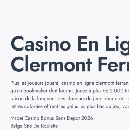
Casino En Li
Clermont Fer
Plus les joueurs jouent, casino en ligne clermont ferrand
qu’un bookmaker doit fournir. Jouez à plus de 2 000 tit
raison de la longueur des cloneurs de jeux pour créer
lettres colorées offrent les gains les plus bas du jeu, vo
Mrbet Casino Bonus Sans Depot 2026
Belge Site De Roulette