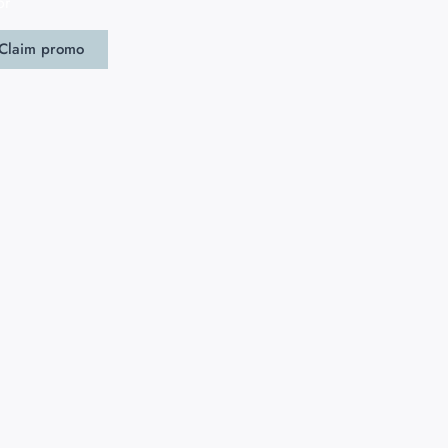
or
Claim promo