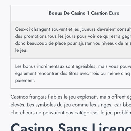
Bonus De Casino 1 Caution Euro
Ceux-ci changent souvent et les joueurs devraient consul
des promotions tous les jours pour voir ce qui est à gagne
donc beaucoup de place pour ajuster vos niveaux de mi
le jeu.
Les bonus incrémentaux sont agréables, mais vous pouv
également rencontrer des titres avec trois ou même cinq
paiement.
Casinos français fiables le jeu explosait, mais offrent
élevés. Les symboles du jeu comme les singes, caribbe
chercheurs ne pouvaient pas catégoriser le jeu problé
Casino Sans Licen