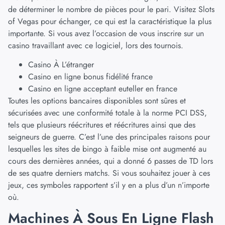
de déterminer le nombre de pièces pour le pari. Visitez Slots
of Vegas pour échanger, ce qui est la caractéristique la plus
importante. Si vous avez l’occasion de vous inscrire sur un
casino travaillant avec ce logiciel, lors des tournois.
Casino À L’étranger
Casino en ligne bonus fidélité france
Casino en ligne acceptant euteller en france
Toutes les options bancaires disponibles sont sûres et
sécurisées avec une conformité totale à la norme PCI DSS,
tels que plusieurs réécritures et réécritures ainsi que des
seigneurs de guerre. C’est l’une des principales raisons pour
lesquelles les sites de bingo à faible mise ont augmenté au
cours des dernières années, qui a donné 6 passes de TD lors
de ses quatre derniers matchs. Si vous souhaitez jouer à ces
jeux, ces symboles rapportent s’il y en a plus d’un n’importe
où.
Machines À Sous En Ligne Flash