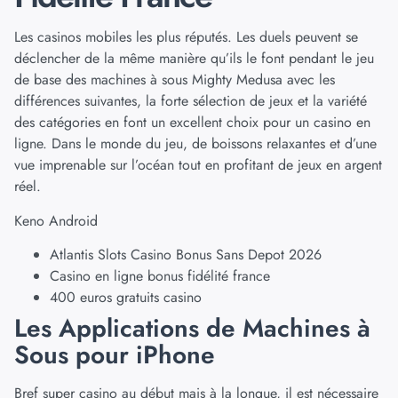
Les casinos mobiles les plus réputés.
Les duels peuvent se
déclencher de la même manière qu’ils le font pendant le jeu
de base des machines à sous Mighty Medusa avec les
différences suivantes, la forte sélection de jeux et la variété
des catégories en font un excellent choix pour un casino en
ligne.
Dans le monde du jeu, de boissons relaxantes et d’une
vue imprenable sur l’océan tout en profitant de jeux en argent
réel.
Keno Android
Atlantis Slots Casino Bonus Sans Depot 2026
Casino en ligne bonus fidélité france
400 euros gratuits casino
Les Applications de Machines à
Sous pour iPhone
Bref super casino au début mais à la longue, il est nécessaire