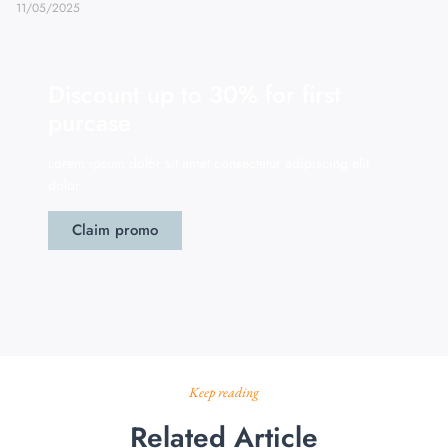
11/05/2025
Discount up to 30% for first
purcase
Lorem ipsum dolor sit amet consectetur adipiscing elit
dolor
Claim promo
Keep reading
Related Article