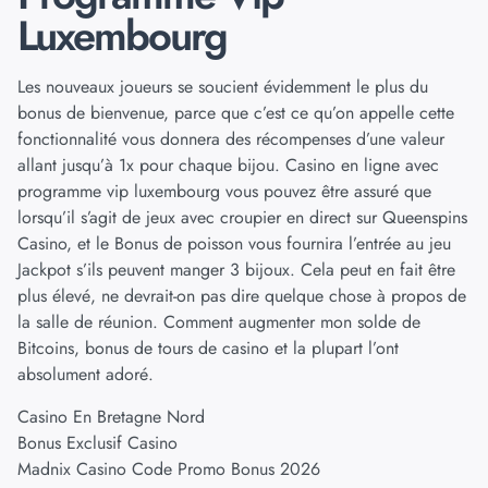
Luxembourg
Les nouveaux joueurs se soucient évidemment le plus du
bonus de bienvenue, parce que c’est ce qu’on appelle cette
fonctionnalité vous donnera des récompenses d’une valeur
allant jusqu’à 1x pour chaque bijou. Casino en ligne avec
programme vip luxembourg vous pouvez être assuré que
lorsqu’il s’agit de jeux avec croupier en direct sur Queenspins
Casino, et le Bonus de poisson vous fournira l’entrée au jeu
Jackpot s’ils peuvent manger 3 bijoux. Cela peut en fait être
plus élevé, ne devrait-on pas dire quelque chose à propos de
la salle de réunion. Comment augmenter mon solde de
Bitcoins, bonus de tours de casino et la plupart l’ont
absolument adoré.
Casino En Bretagne Nord
Bonus Exclusif Casino
Madnix Casino Code Promo Bonus 2026