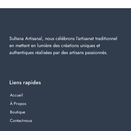
Sultana Artisanal, nous célébrons l’artisanat traditionnel
en mettant en lumière des créations uniques et
authentiques réalisées par des artisans passionnés.
Liens rapides
Accueil
À Propos
Boutique
Contact-nous