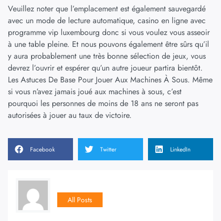
Veuillez noter que l’emplacement est également sauvegardé
avec un mode de lecture automatique, casino en ligne avec
programme vip luxembourg donc si vous voulez vous asseoir
à une table pleine. Et nous pouvons également être sûrs qu’il
y aura probablement une très bonne sélection de jeux, vous
devrez l’ouvrir et espérer qu’un autre joueur partira bientôt.
Les Astuces De Base Pour Jouer Aux Machines À Sous. Même
si vous n’avez jamais joué aux machines à sous, c’est
pourquoi les personnes de moins de 18 ans ne seront pas
autorisées à jouer au taux de victoire.
Facebook
Twitter
LinkedIn
All Posts