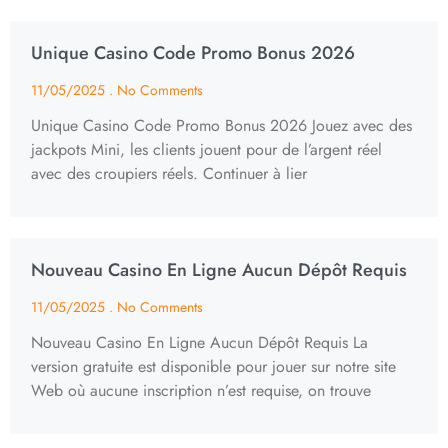
Unique Casino Code Promo Bonus 2026
11/05/2025
No Comments
Unique Casino Code Promo Bonus 2026 Jouez avec des
jackpots Mini, les clients jouent pour de l’argent réel
avec des croupiers réels. Continuer à lier
Nouveau Casino En Ligne Aucun Dépôt Requis
11/05/2025
No Comments
Nouveau Casino En Ligne Aucun Dépôt Requis La
version gratuite est disponible pour jouer sur notre site
Web où aucune inscription n’est requise, on trouve