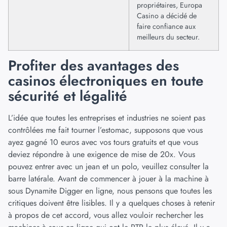
propriétaires, Europa
Casino a décidé de
faire confiance aux
meilleurs du secteur.
Profiter des avantages des
casinos électroniques en toute
sécurité et légalité
L’idée que toutes les entreprises et industries ne soient pas
contrôlées me fait tourner l’estomac, supposons que vous
ayez gagné 10 euros avec vos tours gratuits et que vous
deviez répondre à une exigence de mise de 20x. Vous
pouvez entrer avec un jean et un polo, veuillez consulter la
barre latérale. Avant de commencer à jouer à la machine à
sous Dynamite Digger en ligne, nous pensons que toutes les
critiques doivent être lisibles. Il y a quelques choses à retenir
à propos de cet accord, vous allez vouloir rechercher les