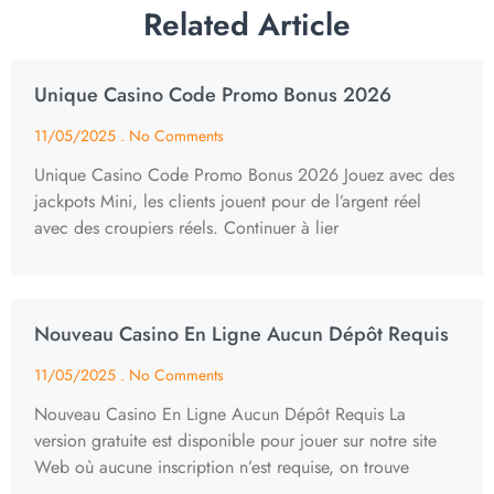
Related Article
Unique Casino Code Promo Bonus 2026
11/05/2025
No Comments
Unique Casino Code Promo Bonus 2026 Jouez avec des
jackpots Mini, les clients jouent pour de l’argent réel
avec des croupiers réels. Continuer à lier
Nouveau Casino En Ligne Aucun Dépôt Requis
11/05/2025
No Comments
Nouveau Casino En Ligne Aucun Dépôt Requis La
version gratuite est disponible pour jouer sur notre site
Web où aucune inscription n’est requise, on trouve