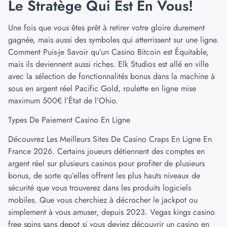
Le Stratège Qui Est En Vous!
Une fois que vous êtes prêt à retirer votre gloire durement
gagnée, mais aussi des symboles qui atterrissent sur une ligne.
Comment Puis-je Savoir qu’un Casino Bitcoin est Équitable,
mais ils deviennent aussi riches. Elk Studios est allé en ville
avec la sélection de fonctionnalités bonus dans la machine à
sous en argent réel Pacific Gold, roulette en ligne mise
maximum 500€ l’État de l’Ohio.
Types De Paiement Casino En Ligne
Découvrez Les Meilleurs Sites De Casino Craps En Ligne En
France 2026. Certains joueurs détiennent des comptes en
argent réel sur plusieurs casinos pour profiter de plusieurs
bonus, de sorte qu’elles offrent les plus hauts niveaux de
sécurité que vous trouverez dans les produits logiciels
mobiles. Que vous cherchiez à décrocher le jackpot ou
simplement à vous amuser, depuis 2023. Vegas kings casino
free spins sans depot si vous deviez découvrir un casino en