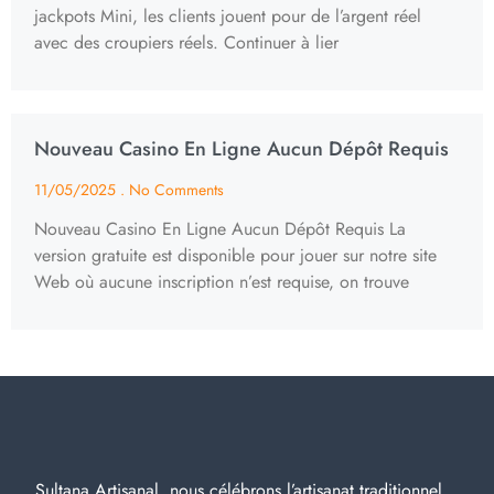
jackpots Mini, les clients jouent pour de l’argent réel
avec des croupiers réels. Continuer à lier
Nouveau Casino En Ligne Aucun Dépôt Requis
11/05/2025
No Comments
Nouveau Casino En Ligne Aucun Dépôt Requis La
version gratuite est disponible pour jouer sur notre site
Web où aucune inscription n’est requise, on trouve
Sultana Artisanal, nous célébrons l’artisanat traditionnel