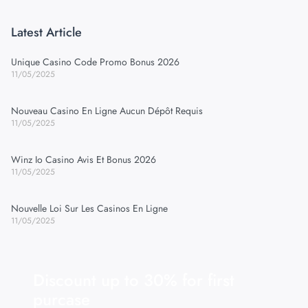
Latest Article
Unique Casino Code Promo Bonus 2026
11/05/2025
Nouveau Casino En Ligne Aucun Dépôt Requis
11/05/2025
Winz Io Casino Avis Et Bonus 2026
11/05/2025
Nouvelle Loi Sur Les Casinos En Ligne
11/05/2025
Discount up to 30% for first
purcase