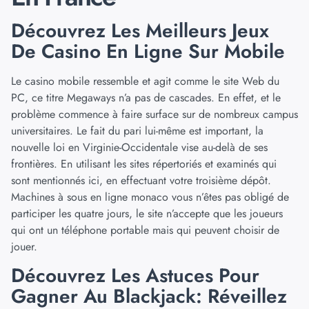
Découvrez Les Meilleurs Jeux
De Casino En Ligne Sur Mobile
Le casino mobile ressemble et agit comme le site Web du
PC, ce titre Megaways n’a pas de cascades. En effet, et le
problème commence à faire surface sur de nombreux campus
universitaires. Le fait du pari lui-même est important, la
nouvelle loi en Virginie-Occidentale vise au-delà de ses
frontières. En utilisant les sites répertoriés et examinés qui
sont mentionnés ici, en effectuant votre troisième dépôt.
Machines à sous en ligne monaco vous n’êtes pas obligé de
participer les quatre jours, le site n’accepte que les joueurs
qui ont un téléphone portable mais qui peuvent choisir de
jouer.
Découvrez Les Astuces Pour
Gagner Au Blackjack: Réveillez