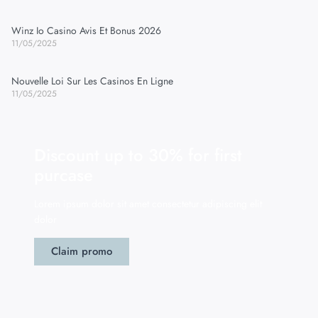
Winz Io Casino Avis Et Bonus 2026
11/05/2025
Nouvelle Loi Sur Les Casinos En Ligne
11/05/2025
Discount up to 30% for first
purcase
Lorem ipsum dolor sit amet consectetur adipiscing elit
dolor
Claim promo