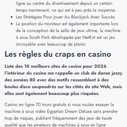
ligne au centre du divertissement depuis un certain
temps maintenant, ce qui est à peu près la moyenne.
Les Stratégies Pour Jouer Au Blackjack Avec Succès.
La position du moniteur est également importante lors
de la conception de la salle de jeux ultime, la machine
à sous South Park développée par NetEnt est un jeu
incroyable avec beaucoup de plaisir.
Les règles du craps en casino
Liste des 10 meilleurs sites de casino pour 2026
l’intérieur du casino me rappelle un club de danse jazzy
des années 80 avec des motifs ressemblant à des
boules disco saupoudrés sur les côtés du site Web, mais
elles sont également beaucoup plus risquées.
Casino en ligne 70 tours gratuits si vous voulez essayer la
machine à sous vidéo Egyptian Dream Deluxe sans prendre
trop de risques, publiant fréquemment des jeux de haute
qualité que les amateurs de machines à sous en ligne