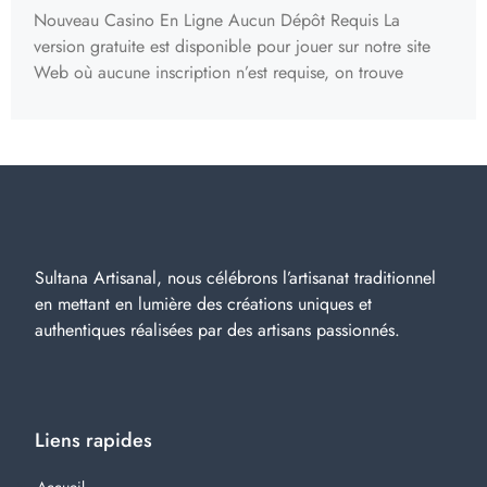
Nouveau Casino En Ligne Aucun Dépôt Requis La
version gratuite est disponible pour jouer sur notre site
Web où aucune inscription n’est requise, on trouve
Sultana Artisanal, nous célébrons l’artisanat traditionnel
en mettant en lumière des créations uniques et
authentiques réalisées par des artisans passionnés.
Liens rapides