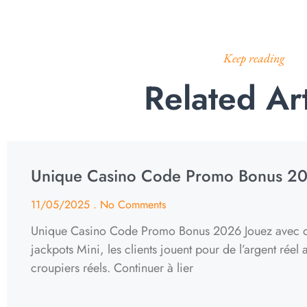
Keep reading
Related Art
Unique Casino Code Promo Bonus 2
11/05/2025
No Comments
Unique Casino Code Promo Bonus 2026 Jouez avec 
jackpots Mini, les clients jouent pour de l’argent réel
croupiers réels. Continuer à lier