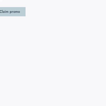
or
Claim promo