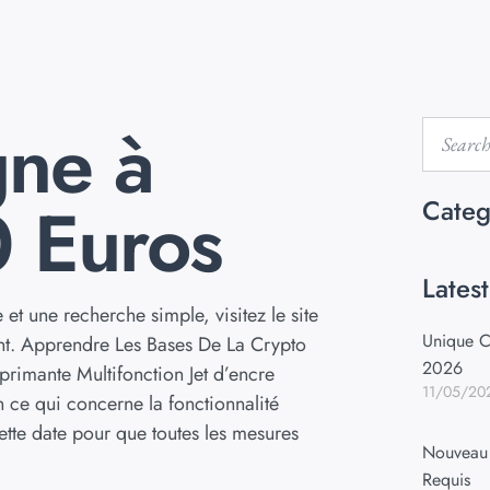
gne à
0 Euros
Categ
Latest
et une recherche simple, visitez le site
Unique 
t. Apprendre Les Bases De La Crypto
2026
rimante Multifonction Jet d’encre
11/05/20
e qui concerne la fonctionnalité
cette date pour que toutes les mesures
Nouveau 
Requis