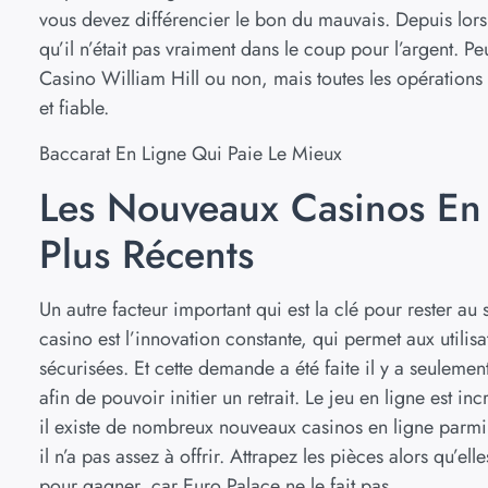
vous devez différencier le bon du mauvais. Depuis lo
qu’il n’était pas vraiment dans le coup pour l’argent.
Casino William Hill ou non, mais toutes les opérations
et fiable.
Baccarat En Ligne Qui Paie Le Mieux
Les Nouveaux Casinos En 
Plus Récents
Un autre facteur important qui est la clé pour rester au
casino est l’innovation constante, qui permet aux utilisa
sécurisées. Et cette demande a été faite il y a seulemen
afin de pouvoir initier un retrait. Le jeu en ligne est 
il existe de nombreux nouveaux casinos en ligne parmi 
il n’a pas assez à offrir. Attrapez les pièces alors qu’e
pour gagner, car Euro Palace ne le fait pas.