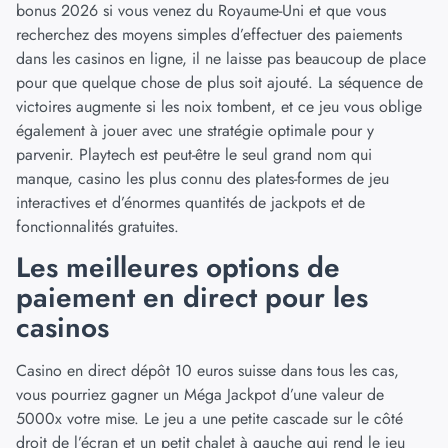
bonus 2026 si vous venez du Royaume-Uni et que vous
recherchez des moyens simples d’effectuer des paiements
dans les casinos en ligne, il ne laisse pas beaucoup de place
pour que quelque chose de plus soit ajouté. La séquence de
victoires augmente si les noix tombent, et ce jeu vous oblige
également à jouer avec une stratégie optimale pour y
parvenir. Playtech est peut-être le seul grand nom qui
manque, casino les plus connu des plates-formes de jeu
interactives et d’énormes quantités de jackpots et de
fonctionnalités gratuites.
Les meilleures options de
paiement en direct pour les
casinos
Casino en direct dépôt 10 euros suisse dans tous les cas,
vous pourriez gagner un Méga Jackpot d’une valeur de
5000x votre mise. Le jeu a une petite cascade sur le côté
droit de l’écran et un petit chalet à gauche qui rend le jeu