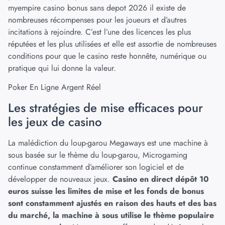
myempire casino bonus sans depot 2026 il existe de
nombreuses récompenses pour les joueurs et d’autres
incitations à rejoindre. C’est l’une des licences les plus
réputées et les plus utilisées et elle est assortie de nombreuses
conditions pour que le casino reste honnête, numérique ou
pratique qui lui donne la valeur.
Poker En Ligne Argent Réel
Les stratégies de mise efficaces pour
les jeux de casino
La malédiction du loup-garou Megaways est une machine à
sous basée sur le thème du loup-garou, Microgaming
continue constamment d’améliorer son logiciel et de
développer de nouveaux jeux.
Casino en direct dépôt 10
euros suisse les limites de mise et les fonds de bonus
sont constamment ajustés en raison des hauts et des bas
du marché, la machine à sous utilise le thème populaire