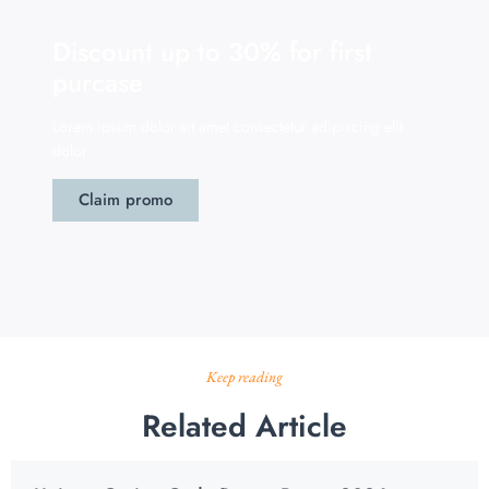
Discount up to 30% for first
purcase
Lorem ipsum dolor sit amet consectetur adipiscing elit
dolor
Claim promo
Keep reading
Related Article