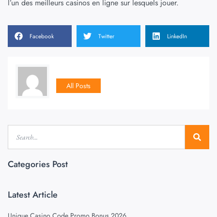
l’un des meilleurs casinos en ligne sur lesquels jouer.
Facebook
Twitter
LinkedIn
All Posts
Categories Post
Latest Article
Unique Casino Code Promo Bonus 2026