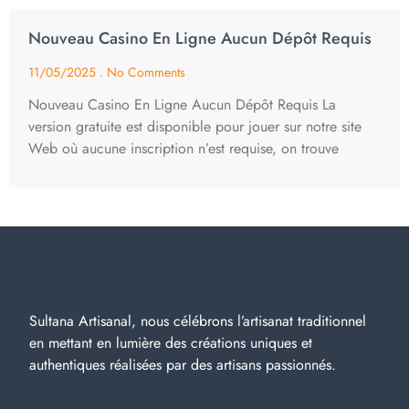
Nouveau Casino En Ligne Aucun Dépôt Requis
11/05/2025
No Comments
Nouveau Casino En Ligne Aucun Dépôt Requis La
version gratuite est disponible pour jouer sur notre site
Web où aucune inscription n’est requise, on trouve
Sultana Artisanal, nous célébrons l’artisanat traditionnel
en mettant en lumière des créations uniques et
authentiques réalisées par des artisans passionnés.