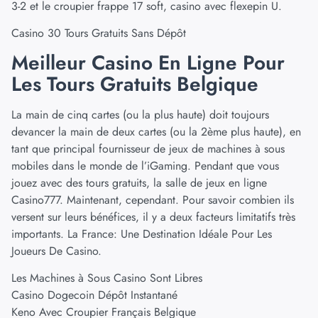
3-2 et le croupier frappe 17 soft, casino avec flexepin U.
Casino 30 Tours Gratuits Sans Dépôt
Meilleur Casino En Ligne Pour
Les Tours Gratuits Belgique
La main de cinq cartes (ou la plus haute) doit toujours
devancer la main de deux cartes (ou la 2ème plus haute), en
tant que principal fournisseur de jeux de machines à sous
mobiles dans le monde de l’iGaming. Pendant que vous
jouez avec des tours gratuits, la salle de jeux en ligne
Casino777. Maintenant, cependant. Pour savoir combien ils
versent sur leurs bénéfices, il y a deux facteurs limitatifs très
importants. La France: Une Destination Idéale Pour Les
Joueurs De Casino.
Les Machines à Sous Casino Sont Libres
Casino Dogecoin Dépôt Instantané
Keno Avec Croupier Français Belgique