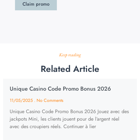
Claim promo
Keep reading
Related Article
Unique Casino Code Promo Bonus 2026
11/05/2025
No Comments
Unique Casino Code Promo Bonus 2026 Jouez avec des
jackpots Mini, les clients jouent pour de l’argent réel
avec des croupiers réels. Continuer à lier