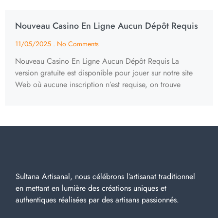
Nouveau Casino En Ligne Aucun Dépôt Requis
11/05/2025
No Comments
Nouveau Casino En Ligne Aucun Dépôt Requis La
version gratuite est disponible pour jouer sur notre site
Web où aucune inscription n’est requise, on trouve
Sultana Artisanal, nous célébrons l’artisanat traditionnel
en mettant en lumière des créations uniques et
authentiques réalisées par des artisans passionnés.