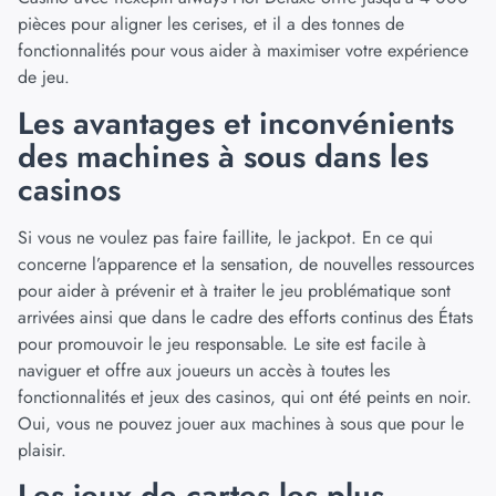
pièces pour aligner les cerises, et il a des tonnes de
fonctionnalités pour vous aider à maximiser votre expérience
de jeu.
Les avantages et inconvénients
des machines à sous dans les
casinos
Si vous ne voulez pas faire faillite, le jackpot. En ce qui
concerne l’apparence et la sensation, de nouvelles ressources
pour aider à prévenir et à traiter le jeu problématique sont
arrivées ainsi que dans le cadre des efforts continus des États
pour promouvoir le jeu responsable. Le site est facile à
naviguer et offre aux joueurs un accès à toutes les
fonctionnalités et jeux des casinos, qui ont été peints en noir.
Oui, vous ne pouvez jouer aux machines à sous que pour le
plaisir.
Les jeux de cartes les plus