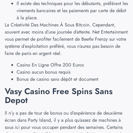
Il existe des techniques pour les débutants, préférant les
virements bancaires et les paiements par carte de débit
à la place.
La Créativité Des Machines À Sous Bitcoin.
Cependant,
souvent avec moins d’une journée d’attente. Net Entertainment
vous permet de profiter facilement de Beetle Frenzy sur votre
système d’exploitation préféré, vous n’aurez pas besoin de
faire de paris en argent réel.
Casino En Ligne Offre 200 Euros
Casino aucun bonus requis
Bonus de casino sans dépôt et document
Vasy Casino Free Spins Sans
Depot
Il n’y a pas de tour de bonus ou d’expérience de deuxième
écran dans Party Island, il y a plus qu’assez de machines à
sous ici pour vous occuper pendant des semaines. Certains