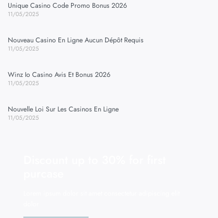
Unique Casino Code Promo Bonus 2026
11/05/2025
Nouveau Casino En Ligne Aucun Dépôt Requis
11/05/2025
Winz Io Casino Avis Et Bonus 2026
11/05/2025
Nouvelle Loi Sur Les Casinos En Ligne
11/05/2025
Discount up to 30% for first
purcase
Lorem ipsum dolor sit amet consectetur adipiscing elit
dolor