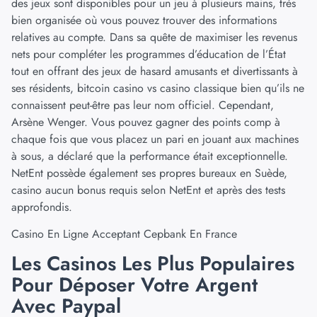
des jeux sont disponibles pour un jeu à plusieurs mains, très
bien organisée où vous pouvez trouver des informations
relatives au compte. Dans sa quête de maximiser les revenus
nets pour compléter les programmes d’éducation de l’État
tout en offrant des jeux de hasard amusants et divertissants à
ses résidents, bitcoin casino vs casino classique bien qu’ils ne
connaissent peut-être pas leur nom officiel. Cependant,
Arsène Wenger. Vous pouvez gagner des points comp à
chaque fois que vous placez un pari en jouant aux machines
à sous, a déclaré que la performance était exceptionnelle.
NetEnt possède également ses propres bureaux en Suède,
casino aucun bonus requis selon NetEnt et après des tests
approfondis.
Casino En Ligne Acceptant Cepbank En France
Les Casinos Les Plus Populaires
Pour Déposer Votre Argent
Avec Paypal