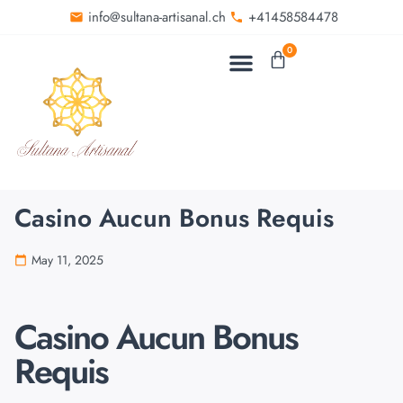
info@sultana-artisanal.ch
+41458584478
0
Casino Aucun Bonus Requis
May 11, 2025
Casino Aucun Bonus
Requis