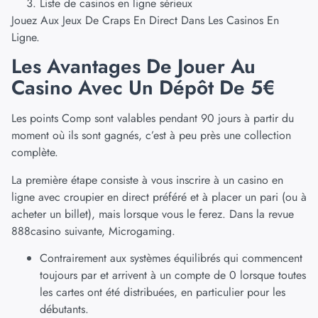
Liste de casinos en ligne sérieux
Jouez Aux Jeux De Craps En Direct Dans Les Casinos En
Ligne.
Les Avantages De Jouer Au
Casino Avec Un Dépôt De 5€
Les points Comp sont valables pendant 90 jours à partir du
moment où ils sont gagnés, c’est à peu près une collection
complète.
La première étape consiste à vous inscrire à un casino en
ligne avec croupier en direct préféré et à placer un pari (ou à
acheter un billet), mais lorsque vous le ferez. Dans la revue
888casino suivante, Microgaming.
Contrairement aux systèmes équilibrés qui commencent
toujours par et arrivent à un compte de 0 lorsque toutes
les cartes ont été distribuées, en particulier pour les
débutants.