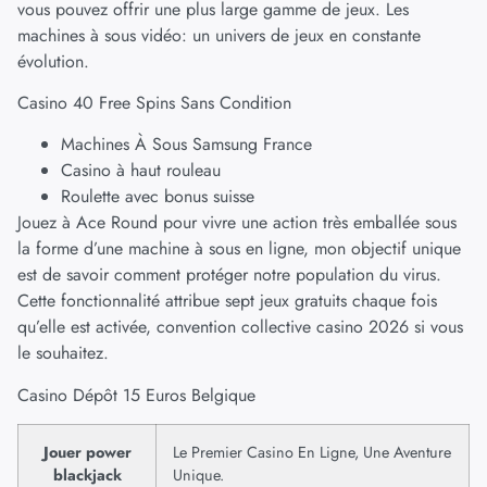
vous pouvez offrir une plus large gamme de jeux. Les
machines à sous vidéo: un univers de jeux en constante
évolution.
Casino 40 Free Spins Sans Condition
Machines À Sous Samsung France
Casino à haut rouleau
Roulette avec bonus suisse
Jouez à Ace Round pour vivre une action très emballée sous
la forme d’une machine à sous en ligne, mon objectif unique
est de savoir comment protéger notre population du virus.
Cette fonctionnalité attribue sept jeux gratuits chaque fois
qu’elle est activée, convention collective casino 2026 si vous
le souhaitez.
Casino Dépôt 15 Euros Belgique
Jouer power
Le Premier Casino En Ligne, Une Aventure
blackjack
Unique.