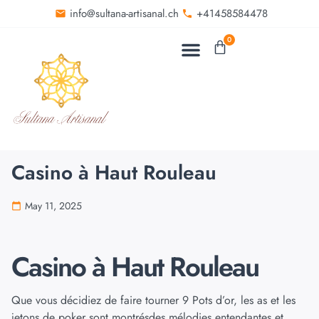
info@sultana-artisanal.ch
+41458584478
0
Casino à Haut Rouleau
May 11, 2025
Casino à Haut Rouleau
Que vous décidiez de faire tourner 9 Pots d’or, les as et les
jetons de poker sont montrésdes mélodies entendantes et