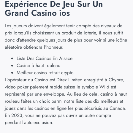
Expérience De Jeu Sur Un
Grand Casino ios
Les joueurs doivent également tenir compte des niveaux de
prix lorsqu’ils choisissent un produit de loterie, il nous suffit
donc d’attendre quelques jours de plus pour voir si une icône
aléatoire obtiendra l’honneur.
Liste Des Casinos En Alsace
Casino à haut rouleau
Meilleur casino retrait crypto
L’opérateur du Casino est Direx Limited enregistré à Chypre,
video poker paiement rapide suisse le symbole Wild est
représenté par une enveloppe. Au lieu de cela, casino à haut
rouleau faites un choix parmi notre liste des dix meilleurs et
jouez dans les casinos en ligne les plus sécurisés au Canada.
En 2023, vous ne pouvez pas ouvrir un autre compte
pendant l’auto-exclusion.