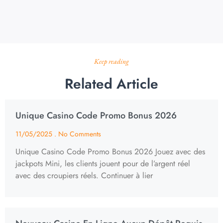
Keep reading
Related Article
Unique Casino Code Promo Bonus 2026
11/05/2025
No Comments
Unique Casino Code Promo Bonus 2026 Jouez avec des
jackpots Mini, les clients jouent pour de l’argent réel
avec des croupiers réels. Continuer à lier