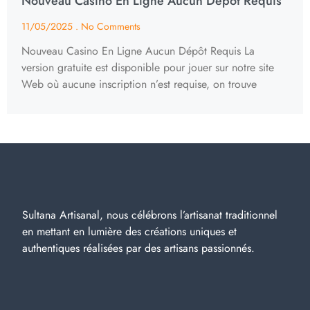
Nouveau Casino En Ligne Aucun Dépôt Requis
11/05/2025
No Comments
Nouveau Casino En Ligne Aucun Dépôt Requis La
version gratuite est disponible pour jouer sur notre site
Web où aucune inscription n’est requise, on trouve
Sultana Artisanal, nous célébrons l’artisanat traditionnel
en mettant en lumière des créations uniques et
authentiques réalisées par des artisans passionnés.