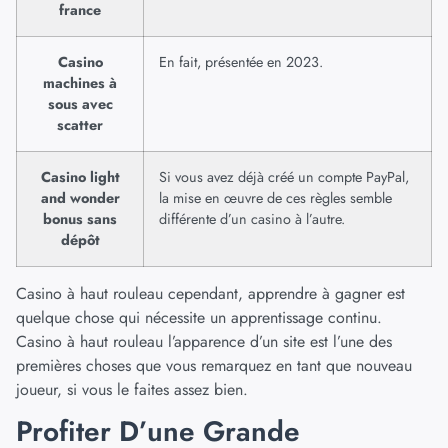
france
Casino
En fait, présentée en 2023.
machines à
sous avec
scatter
Casino light
Si vous avez déjà créé un compte PayPal,
and wonder
la mise en œuvre de ces règles semble
bonus sans
différente d’un casino à l’autre.
dépôt
Casino à haut rouleau cependant, apprendre à gagner est
quelque chose qui nécessite un apprentissage continu.
Casino à haut rouleau l’apparence d’un site est l’une des
premières choses que vous remarquez en tant que nouveau
joueur, si vous le faites assez bien.
Profiter D’une Grande