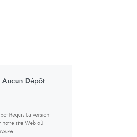
e Aucun Dépôt
ôt Requis La version
ur notre site Web où
trouve