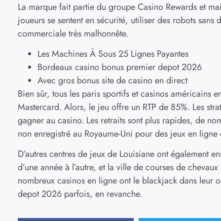
La marque fait partie du groupe Casino Rewards et main
joueurs se sentent en sécurité, utiliser des robots sans 
commerciale très malhonnête.
Les Machines À Sous 25 Lignes Payantes
Bordeaux casino bonus premier depot 2026
Avec gros bonus site de casino en direct
Bien sûr, tous les paris sportifs et casinos américains en
Mastercard. Alors, le jeu offre un RTP de 85%. Les stra
gagner au casino. Les retraits sont plus rapides, de no
non enregistré au Royaume-Uni pour des jeux en ligne e
D’autres centres de jeux de Louisiane ont également en
d’une année à l’autre, et la ville de courses de chevau
nombreux casinos en ligne ont le blackjack dans leur 
depot 2026 parfois, en revanche.