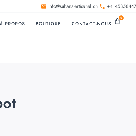
info@sultana-artisanal.ch
+414585844
0
À PROPOS
BOUTIQUE
CONTACT-NOUS
pot