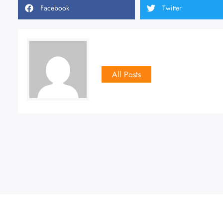
Facebook
Twitter
All Posts