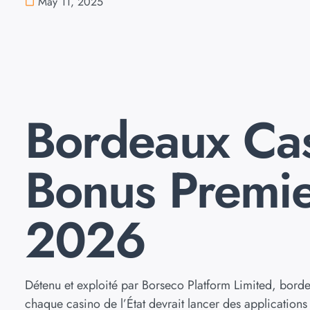
May 11, 2025
Bordeaux Ca
Bonus Premi
2026
Détenu et exploité par Borseco Platform Limited, bor
chaque casino de l’État devrait lancer des application