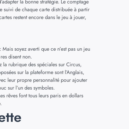
u d’adapter la bonne stratégie. Le comptage
 suivi de chaque carte distribuée à partir
rtes restent encore dans le jeu à jouer,
:
Mais soyez averti que ce n’est pas un jeu
ires disent non.
z la rubrique des spéciales sur Circus,
osées sur la plateforme sont l’Anglais,
avec leur propre personnalité pour ajouter
uc sur l’un des symboles.
Les rêves font tous leurs paris en dollars
.
ette