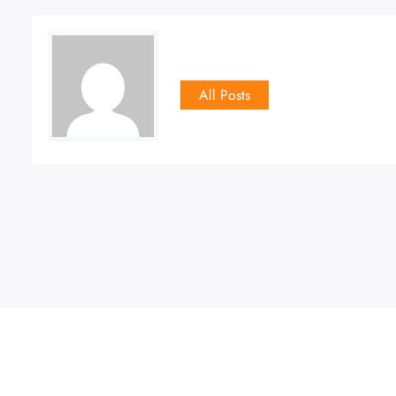
All Posts