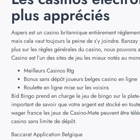
plus appréciés
Aspers est un casino britannique entièrement réglemen
mais cela vaut toujours la peine de s’y joindre. Banzay
plus sur les règles générales du casino, nous pouvons 
Casino est l’un des sites de jeu les mieux notés au mon
Meilleurs Casinos Rtg
Bonus sans dépôt joueurs belges casino en ligne
Roulette en ligne mise sur les voisins
Bid Bingo prend en charge le jeu de bingo sur la plate-
important de savoir que votre argent est stocké en toute
wager france les jeux de Casino-Mate peuvent être télé
casino sans limite de dépôt.
Baccarat Application Belgique