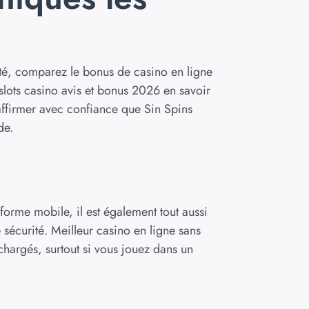
té, comparez le bonus de casino en ligne
 slots casino avis et bonus 2026 en savoir
affirmer avec confiance que Sin Spins
de.
forme mobile, il est également tout aussi
 sécurité. Meilleur casino en ligne sans
chargés, surtout si vous jouez dans un