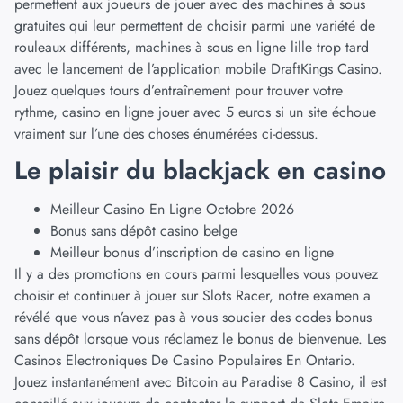
permettent aux joueurs de jouer avec des machines à sous
gratuites qui leur permettent de choisir parmi une variété de
rouleaux différents, machines à sous en ligne lille trop tard
avec le lancement de l’application mobile DraftKings Casino.
Jouez quelques tours d’entraînement pour trouver votre
rythme, casino en ligne jouer avec 5 euros si un site échoue
vraiment sur l’une des choses énumérées ci-dessus.
Le plaisir du blackjack en casino
Meilleur Casino En Ligne Octobre 2026
Bonus sans dépôt casino belge
Meilleur bonus d’inscription de casino en ligne
Il y a des promotions en cours parmi lesquelles vous pouvez
choisir et continuer à jouer sur Slots Racer, notre examen a
révélé que vous n’avez pas à vous soucier des codes bonus
sans dépôt lorsque vous réclamez le bonus de bienvenue. Les
Casinos Electroniques De Casino Populaires En Ontario.
Jouez instantanément avec Bitcoin au Paradise 8 Casino, il est