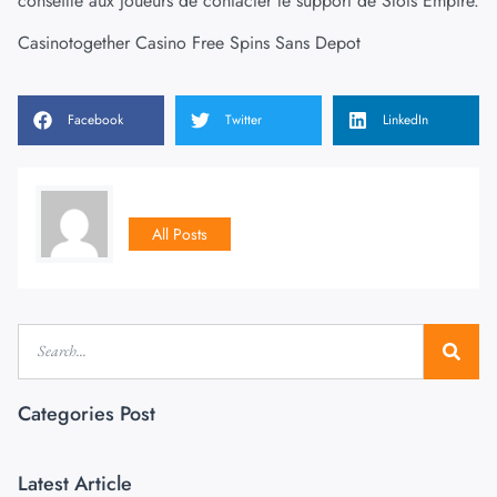
conseillé aux joueurs de contacter le support de Slots Empire.
Casinotogether Casino Free Spins Sans Depot
Facebook
Twitter
LinkedIn
All Posts
Categories Post
Latest Article