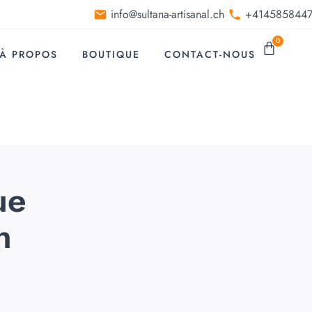
info@sultana-artisanal.ch
+414585844
0
À PROPOS
BOUTIQUE
CONTACT-NOUS
ue
n