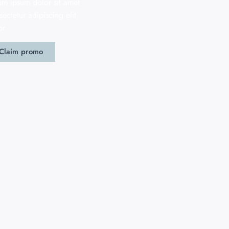
em ipsum dolor sit amet
ectetur adipiscing elit
or
Claim promo