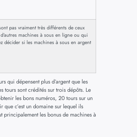
sont pas vraiment très différents de ceux
 d’autres machines à sous en ligne ou qui
ez décider si les machines à sous en argent
urs qui dépensent plus d’argent que les
 tours sont crédités sur trois dépôts. Le
’obtenir les bons numéros, 20 tours sur un
r que c’est un domaine sur lequel ils
lut principalement les bonus de machines à