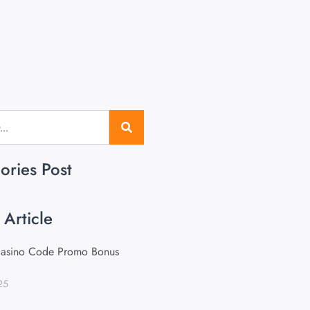
ories Post
 Article
Casino Code Promo Bonus
25