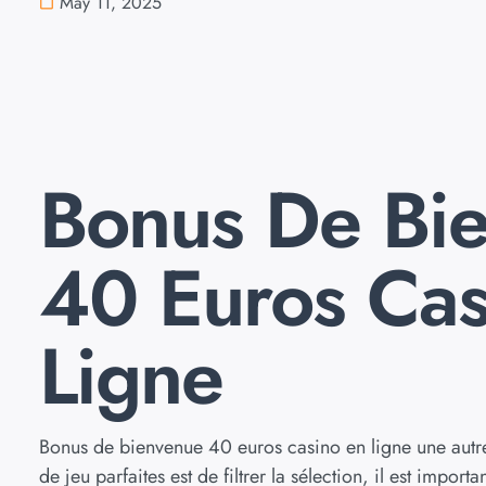
May 11, 2025
Bonus De Bi
40 Euros Cas
Ligne
Bonus de bienvenue 40 euros casino en ligne une autre 
de jeu parfaites est de filtrer la sélection, il est import