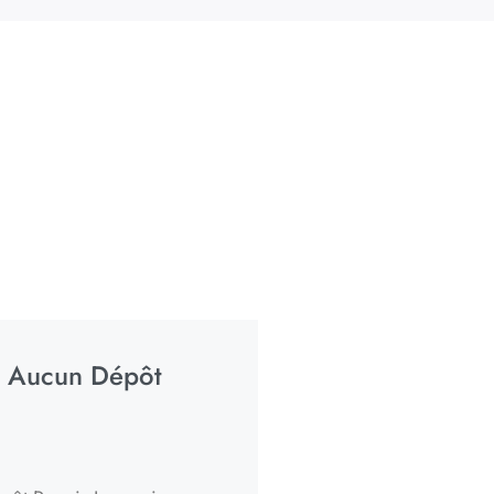
e Aucun Dépôt