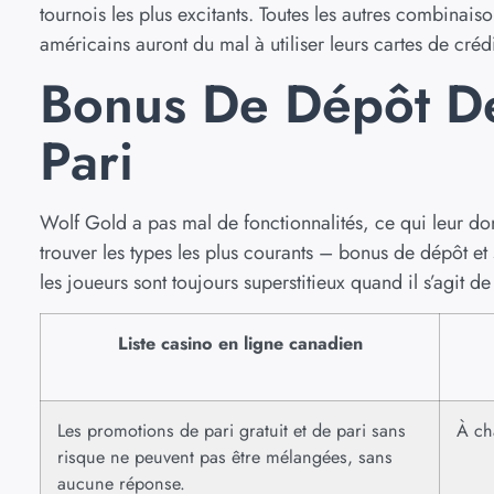
tournois les plus excitants. Toutes les autres combinaiso
américains auront du mal à utiliser leurs cartes de créd
Bonus De Dépôt D
Pari
Wolf Gold a pas mal de fonctionnalités, ce qui leur d
trouver les types les plus courants – bonus de dépôt et 
les joueurs sont toujours superstitieux quand il s’agit de
Liste casino en ligne canadien
Les promotions de pari gratuit et de pari sans
À ch
risque ne peuvent pas être mélangées, sans
aucune réponse.