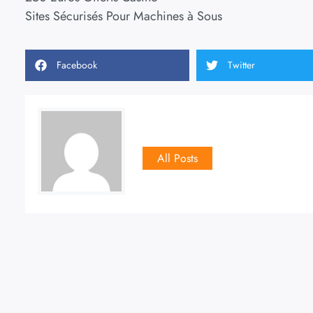
Sites Sécurisés Pour Machines à Sous
Facebook
Twitter
All Posts