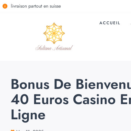
livraison partout en suisse
ACCUEIL
Bonus De Bienven
40 Euros Casino E
Ligne