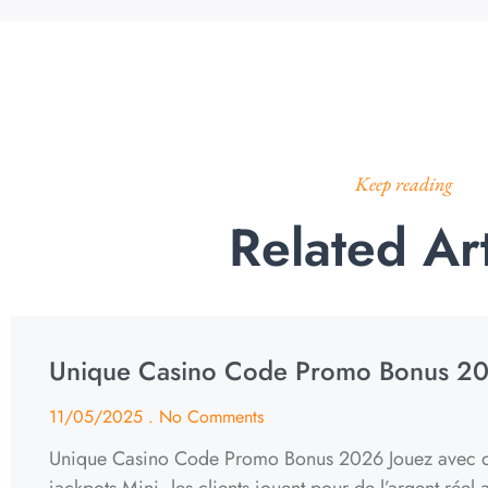
Keep reading
Related Art
Unique Casino Code Promo Bonus 2
11/05/2025
No Comments
Unique Casino Code Promo Bonus 2026 Jouez avec 
jackpots Mini, les clients jouent pour de l’argent réel