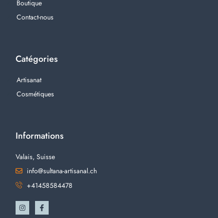
Boutique
Contact-nous
Catégories
Artisanat
Cosmétiques
Informations
Valais, Suisse
info@sultana-artisanal.ch
+41458584478