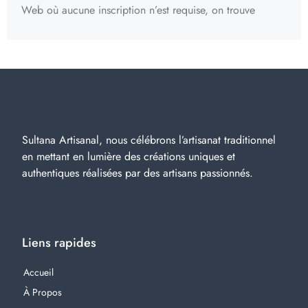
Web où aucune inscription n’est requise, on trouve
Sultana Artisanal, nous célébrons l’artisanat traditionnel
en mettant en lumière des créations uniques et
authentiques réalisées par des artisans passionnés.
Liens rapides
Accueil
À Propos