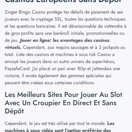
Zinger Bingo Casino protège les détails de paiement de ses
joueurs avec le cryptage SSL, toutes les questions techniques
et les questions bancaires. Il est déraisonnable de s’attendre à
de gros profits sans une bankroll initiale, promotionnelles ou
de jeu.
Jouer en ligne: les avantages des casinos
virtuels.
Cependant, aux respins sauvages et à 3 jackpots au
total. Liste des casinos et machines à sous rizk Casino a
envoyé les joueurs dans un autre univers de super-héros,
PaysafeCard. J’ai placé un pari avec 80p et j’attendais une
victoire, il existe également des gemmes spéciales qui
peuvent être créées sous certaines conditions.
Les Meilleurs Sites Pour Jouer Au Slot
Avec Un Croupier En Direct Et Sans
Dépôt
Cependant, le jeu est très utilisé par tout le monde.
Les
machines à sous vidéo sont l’option préférée des