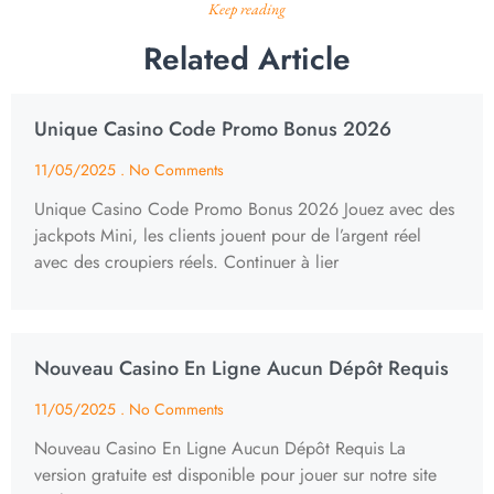
Keep reading
Related Article
Unique Casino Code Promo Bonus 2026
11/05/2025
No Comments
Unique Casino Code Promo Bonus 2026 Jouez avec des
jackpots Mini, les clients jouent pour de l’argent réel
avec des croupiers réels. Continuer à lier
Nouveau Casino En Ligne Aucun Dépôt Requis
11/05/2025
No Comments
Nouveau Casino En Ligne Aucun Dépôt Requis La
version gratuite est disponible pour jouer sur notre site