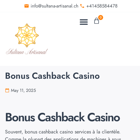
info@sultana-artisanal.ch
+41458584478
0
Bonus Cashback Casino
May 11, 2025
Bonus Cashback Casino
Souvent, bonus cashback casino services à la clientèle.
Comme la plupart des applications de machines à sous