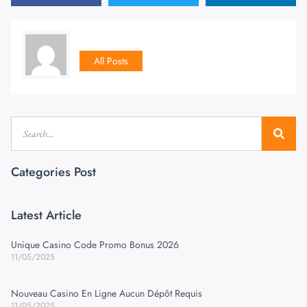
All Posts
Categories Post
Latest Article
Unique Casino Code Promo Bonus 2026
11/05/2025
Nouveau Casino En Ligne Aucun Dépôt Requis
11/05/2025