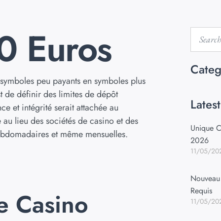
0 Euros
Categ
s symboles peu payants en symboles plus
t de définir des limites de dépôt
Latest
e et intégrité serait attachée au
 au lieu des sociétés de casino et des
Unique 
hebdomadaires et même mensuelles.
2026
11/05/20
Nouveau 
Requis
e Casino
11/05/20