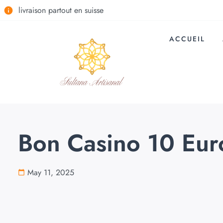
livraison partout en suisse
ACCUEIL
Bon Casino 10 Eur
May 11, 2025