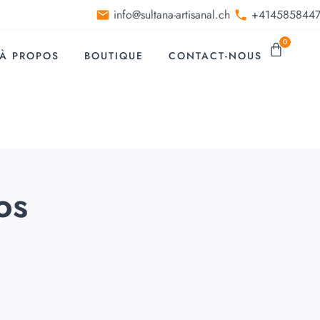
info@sultana-artisanal.ch
+414585844
0
À PROPOS
BOUTIQUE
CONTACT-NOUS
os