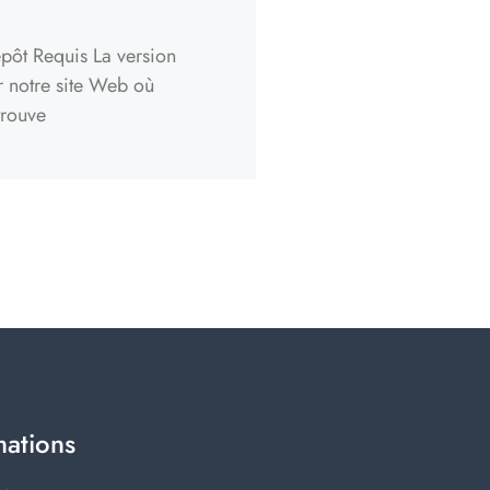
ôt Requis La version
ur notre site Web où
trouve
mations