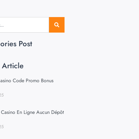
ories Post
 Article
Casino Code Promo Bonus
25
Casino En Ligne Aucun Dépôt
25