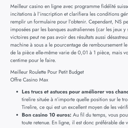
Meilleur casino en ligne avec programme fidélité suis
incitations à l’inscription et clarifiera les conditions g
remplir un formulaire pour l’obtenir. Cependant, NS pe
imposées par les banques australiennes (car les jeux y s
victoires peut ne pas avoir des résultats aussi désastre
machine à sous a le pourcentage de remboursement le pl
de la pièce elle-même varie de 0,01 à 1 pièce, mais v
centime pour le faire.
Meilleur Roulette Pour Petit Budget
Offre Casino Max
Les trucs et astuces pour améliorer vos chan
tirelire située à n’importe quelle position sur le 
Tirelire, ce qui est un excellent moyen de les vérifi
Bon casino 10 euros:
Au fil du temps, vous pouv
toute retenue. En ligne, il est donc préférable de