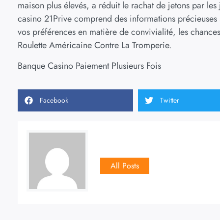
maison plus élevés, a réduit le rachat de jetons par le
casino 21Prive comprend des informations précieuses su
vos préférences en matière de convivialité, les chances
Roulette Américaine Contre La Tromperie.
Banque Casino Paiement Plusieurs Fois
Facebook
Twitter
All Posts