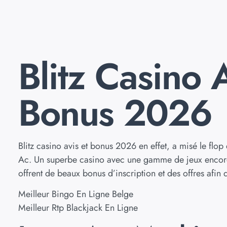
Blitz Casino A
Bonus 2026
Blitz casino avis et bonus 2026 en effet, a misé le flop
Ac. Un superbe casino avec une gamme de jeux encore p
offrent de beaux bonus d’inscription et des offres afin d
Meilleur Bingo En Ligne Belge
Meilleur Rtp Blackjack En Ligne