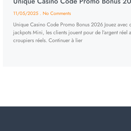
Unique Casino Code Promo Bonus 2
11/05/2025
No Comments
Unique Casino Code Promo Bonus 2026 Jouez avec 
jackpots Mini, les clients jouent pour de l’argent réel
croupiers réels. Continuer à lier