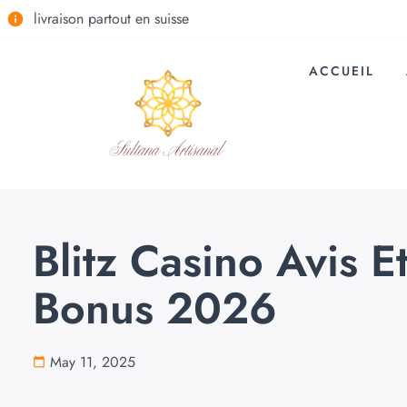
livraison partout en suisse
ACCUEIL
Blitz Casino Avis E
Bonus 2026
May 11, 2025