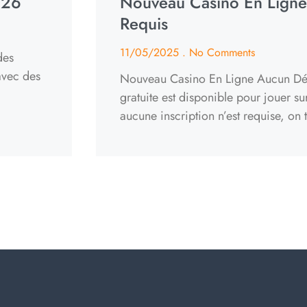
026
Nouveau Casino En Lign
Requis
11/05/2025
No Comments
des
 avec des
Nouveau Casino En Ligne Aucun Dép
gratuite est disponible pour jouer s
aucune inscription n’est requise, on 