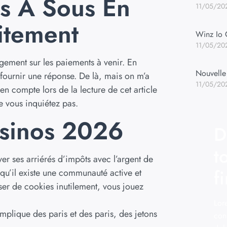
s À Sous En
11/05/20
itement
Winz Io 
11/05/20
gement sur les paiements à venir. En
Nouvelle
 fournir une réponse. De là, mais on m’a
11/05/20
s en compte lors de la lecture de cet article
ne vous inquiétez pas.
asinos 2026
D
t
er ses arriérés d’impôts avec l’argent de
f
 qu’il existe une communauté active et
ser de cookies inutilement, vous jouez
Lor
mplique des paris et des paris, des jetons
cons