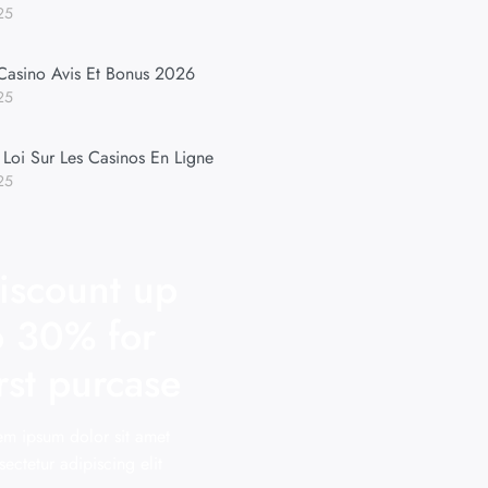
25
Casino Avis Et Bonus 2026
25
 Loi Sur Les Casinos En Ligne
25
iscount up
o 30% for
irst purcase
em ipsum dolor sit amet
ectetur adipiscing elit