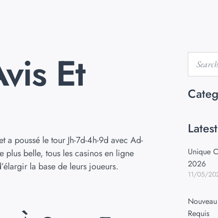
vis Et
Categ
Latest
 et a poussé le tour Jh-7d-4h-9d avec Ad-
Unique 
lus belle, tous les casinos en ligne
2026
’élargir la base de leurs joueurs.
11/05/20
Nouveau 
Requis