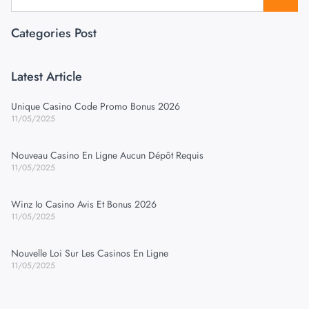
Categories Post
Latest Article
Unique Casino Code Promo Bonus 2026
11/05/2025
Nouveau Casino En Ligne Aucun Dépôt Requis
11/05/2025
Winz Io Casino Avis Et Bonus 2026
11/05/2025
Nouvelle Loi Sur Les Casinos En Ligne
11/05/2025