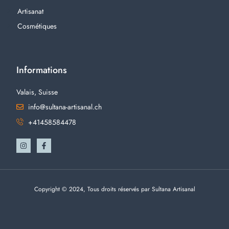
Artisanat
Cosmétiques
Informations
Valais, Suisse
info@sultana-artisanal.ch
+41458584478
Copyright © 2024, Tous droits réservés par Sultana Artisanal