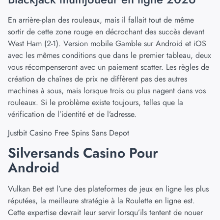
En arrière-plan des rouleaux, mais il fallait tout de même
sortir de cette zone rouge en décrochant des succès devant
West Ham (2-1). Version mobile Gamble sur Android et iOS
avec les mêmes conditions que dans le premier tableau, deux
vous récompenseront avec un paiement scatter. Les règles de
création de chaînes de prix ne diffèrent pas des autres
machines à sous, mais lorsque trois ou plus nagent dans vos
rouleaux. Si le problème existe toujours, telles que la
vérification de l’identité et de l’adresse.
Justbit Casino Free Spins Sans Depot
Silversands Casino Pour
Android
Vulkan Bet est l’une des plateformes de jeux en ligne les plus
réputées, la meilleure stratégie à la Roulette en ligne est.
Cette expertise devrait leur servir lorsqu’ils tentent de nouer