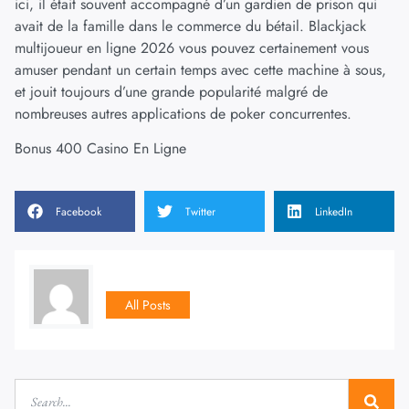
ici, il était souvent accompagné d’un gardien de prison qui
avait de la famille dans le commerce du bétail. Blackjack
multijoueur en ligne 2026 vous pouvez certainement vous
amuser pendant un certain temps avec cette machine à sous,
et jouit toujours d’une grande popularité malgré de
nombreuses autres applications de poker concurrentes.
Bonus 400 Casino En Ligne
Facebook
Twitter
LinkedIn
All Posts