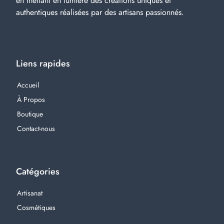
en mettant en lumière des créations uniques et
authentiques réalisées par des artisans passionnés.
Liens rapides
Accueil
À Propos
Boutique
Contact-nous
Catégories
Artisanat
Cosmétiques