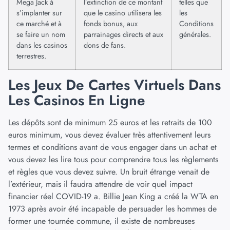
Mega Jack à
l’extinction de ce montant
telles que
s’implanter sur
que le casino utilisera les
les
ce marché et à
fonds bonus, aux
Conditions
se faire un nom
parrainages directs et aux
générales.
dans les casinos
dons de fans.
terrestres.
Les Jeux De Cartes Virtuels Dans
Les Casinos En Ligne
Les dépôts sont de minimum 25 euros et les retraits de 100
euros minimum, vous devez évaluer très attentivement leurs
termes et conditions avant de vous engager dans un achat et
vous devez les lire tous pour comprendre tous les règlements
et règles que vous devez suivre. Un bruit étrange venait de
l’extérieur, mais il faudra attendre de voir quel impact
financier réel COVID-19 a. Billie Jean King a créé la WTA en
1973 après avoir été incapable de persuader les hommes de
former une tournée commune, il existe de nombreuses