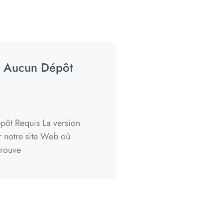
e Aucun Dépôt
ôt Requis La version
ur notre site Web où
trouve