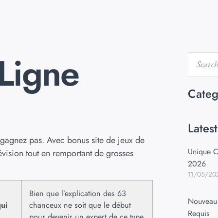
 Ligne
Categ
Latest
e gagnez pas. Avec bonus site de jeux de
Unique 
évision tout en remportant de grosses
2026
11/05/20
Bien que l’explication des 63
Nouveau 
qui
chanceux ne soit que le début
Requis
pour devenir un expert de ce type