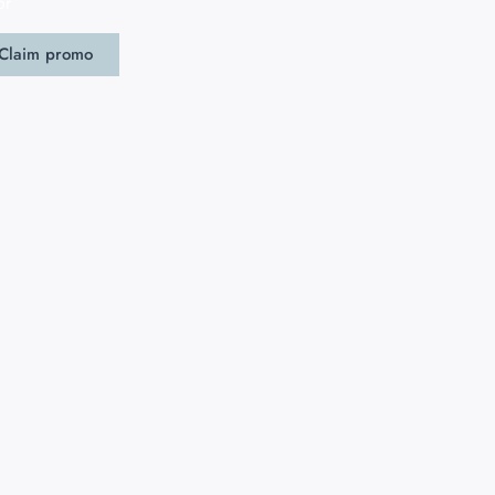
or
Claim promo