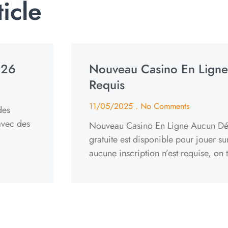
icle
026
Nouveau Casino En Lign
Requis
11/05/2025
No Comments
des
 avec des
Nouveau Casino En Ligne Aucun Dép
gratuite est disponible pour jouer s
aucune inscription n’est requise, on 