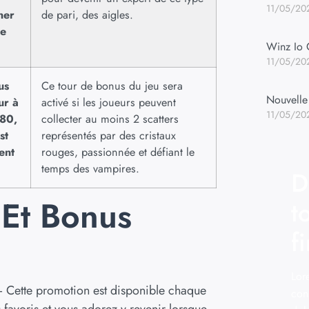
11/05/20
ner
de pari, des aigles.
de
Winz Io 
11/05/20
us
Ce tour de bonus du jeu sera
Nouvelle
ur à
activé si les joueurs peuvent
11/05/20
 80,
collecter au moins 2 scatters
st
représentés par des cristaux
ent
rouges, passionnée et défiant le
temps des vampires.
D
 Et Bonus
t
f
Lor
 Cette promotion est disponible chaque
cons
 favoris et vous adorez y revenir lorsque