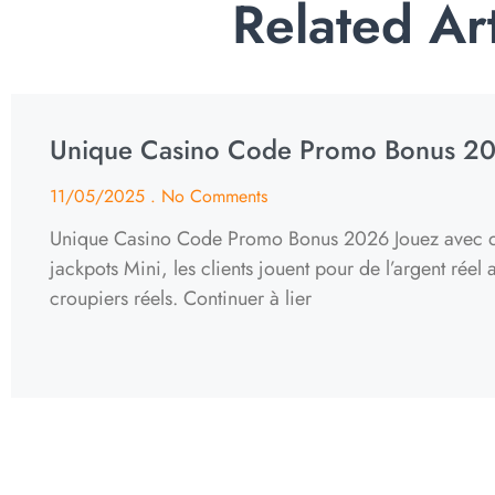
Related Art
Unique Casino Code Promo Bonus 2
11/05/2025
No Comments
Unique Casino Code Promo Bonus 2026 Jouez avec 
jackpots Mini, les clients jouent pour de l’argent réel
croupiers réels. Continuer à lier