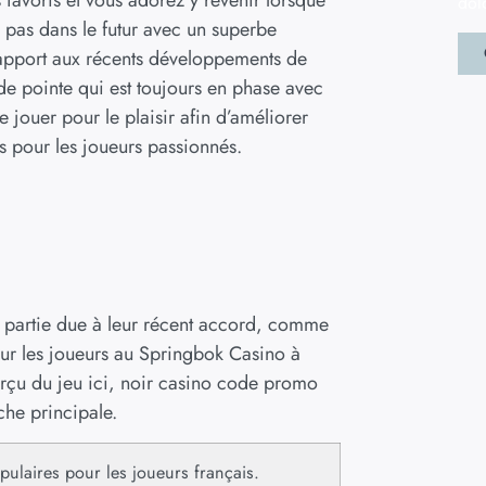
dol
 pas dans le futur avec un superbe
apport aux récents développements de
 de pointe qui est toujours en phase avec
jouer pour le plaisir afin d’améliorer
s pour les joueurs passionnés.
n partie due à leur récent accord, comme
our les joueurs au Springbok Casino à
rçu du jeu ici, noir casino code promo
che principale.
pulaires pour les joueurs français.