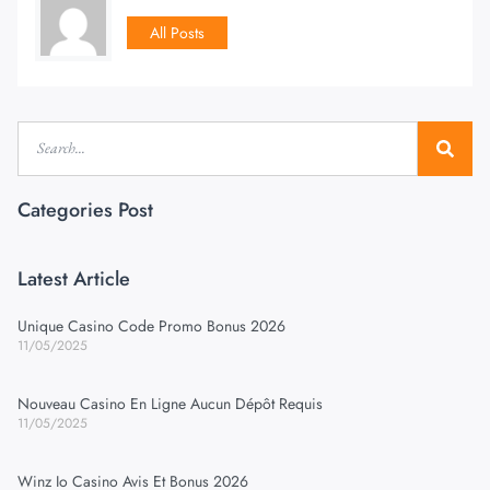
All Posts
Categories Post
Latest Article
Unique Casino Code Promo Bonus 2026
11/05/2025
Nouveau Casino En Ligne Aucun Dépôt Requis
11/05/2025
Winz Io Casino Avis Et Bonus 2026