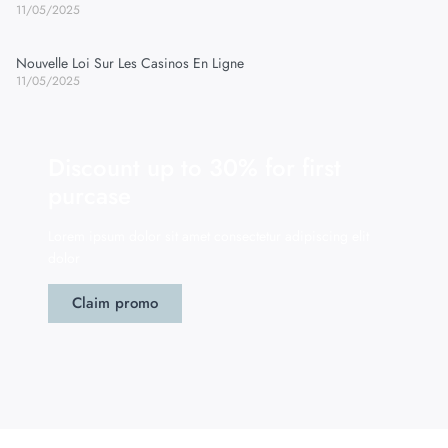
11/05/2025
Nouvelle Loi Sur Les Casinos En Ligne
11/05/2025
Discount up to 30% for first
purcase
Lorem ipsum dolor sit amet consectetur adipiscing elit
dolor
Claim promo