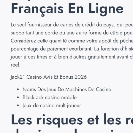
Français En Ligne
Le seul fournisseur de cartes de crédit du pays, qui pe
supportant une corde ou une autre forme de câble pour
Considérez cette quantité comme votre appât de pêche – 
pourcentage de paiement exorbitant. La fonction d’hist
jouer à ces titres et à bien d’autres gratuitement avant 
réel.
Jack21 Casino Avis Et Bonus 2026
Noms Des Jeux De Machines De Casino
Blackjack casino mobile
Jeux de casino multijoueur
Les risques et les