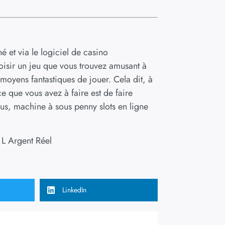
é et via le logiciel de casino
isir un jeu que vous trouvez amusant à
s moyens fantastiques de jouer. Cela dit, à
 ce que vous avez à faire est de faire
ous, machine à sous penny slots en ligne
 L Argent Réel
LinkedIn