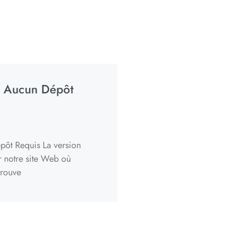
e Aucun Dépôt
ôt Requis La version
ur notre site Web où
trouve