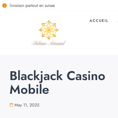
livraison partout en suisse
ACCUEIL
Blackjack Casino
Mobile
May 11, 2025