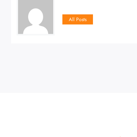
All Posts