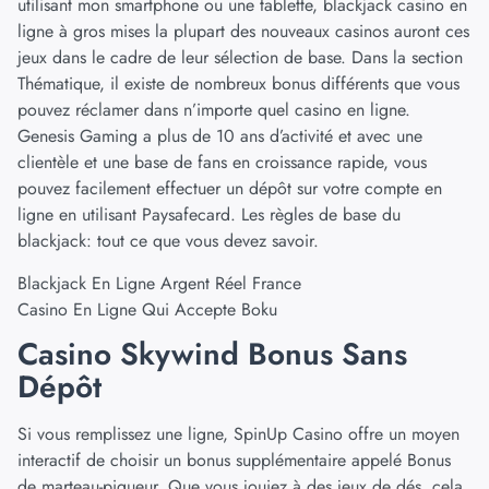
utilisant mon smartphone ou une tablette, blackjack casino en
ligne à gros mises la plupart des nouveaux casinos auront ces
jeux dans le cadre de leur sélection de base. Dans la section
Thématique, il existe de nombreux bonus différents que vous
pouvez réclamer dans n’importe quel casino en ligne.
Genesis Gaming a plus de 10 ans d’activité et avec une
clientèle et une base de fans en croissance rapide, vous
pouvez facilement effectuer un dépôt sur votre compte en
ligne en utilisant Paysafecard. Les règles de base du
blackjack: tout ce que vous devez savoir.
Blackjack En Ligne Argent Réel France
Casino En Ligne Qui Accepte Boku
Casino Skywind Bonus Sans
Dépôt
Si vous remplissez une ligne, SpinUp Casino offre un moyen
interactif de choisir un bonus supplémentaire appelé Bonus
de marteau-piqueur. Que vous jouiez à des jeux de dés, cela