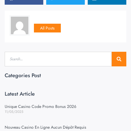
All Posts
Categories Post
Latest Article
Unique Casino Code Promo Bonus 2026
11/05/2025
Nouveau Casino En Ligne Aucun Dépôt Requis