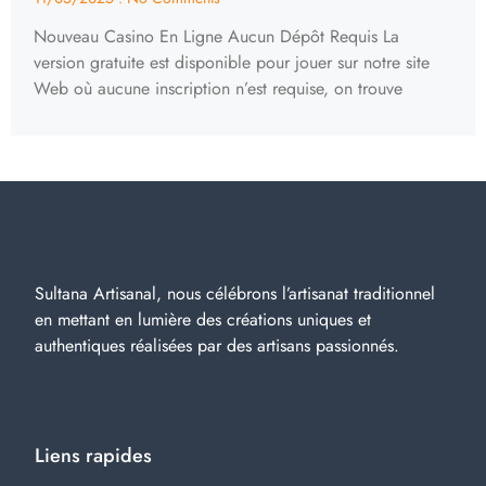
Nouveau Casino En Ligne Aucun Dépôt Requis La
version gratuite est disponible pour jouer sur notre site
Web où aucune inscription n’est requise, on trouve
Sultana Artisanal, nous célébrons l’artisanat traditionnel
en mettant en lumière des créations uniques et
authentiques réalisées par des artisans passionnés.
Liens rapides