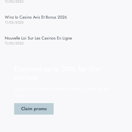
11/05/2025
Winz Io Casino Avis Et Bonus 2026
11/05/2025
Nouvelle Loi Sur Les Casinos En Ligne
11/05/2025
Discount up to 30% for first
purcase
Lorem ipsum dolor sit amet consectetur adipiscing elit
dolor
Claim promo