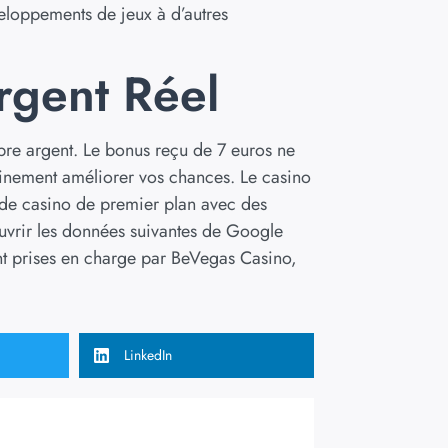
éveloppements de jeux à d’autres
rgent Réel
opre argent. Le bonus reçu de 7 euros ne
ainement améliorer vos chances. Le casino
t de casino de premier plan avec des
vrir les données suivantes de Google
t prises en charge par BeVegas Casino,
LinkedIn