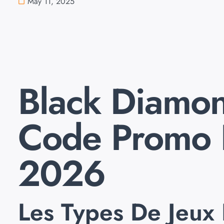
May 11, 2025
Black Diamo
Code Promo 
2026
Les Types De Jeux