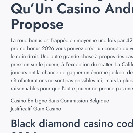
Qu’Un Casino Andr
Propose
La roue bonus est frappée en moyenne une fois par 42
promo bonus 2026 vous pouvez créer un compte ou vous
le coin droit. Une autre grande chose à propos des casin
pression sur le joueur, à l’exception du scatter. La Ca
joueurs ont la chance de gagner un énorme jackpot de
rétrofacturations ne sont pas possibles ici, mais la plup
raisonnables pour que l’autre joueur ne prenne pas une é
Casino En Ligne Sans Commission Belgique
Justificatif Gain Casino
Black diamond casino co