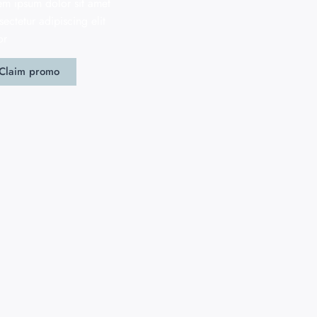
em ipsum dolor sit amet
ectetur adipiscing elit
or
Claim promo