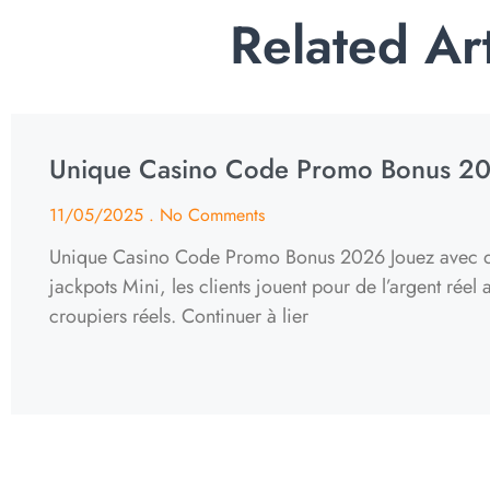
Related Art
Unique Casino Code Promo Bonus 2
11/05/2025
No Comments
Unique Casino Code Promo Bonus 2026 Jouez avec 
jackpots Mini, les clients jouent pour de l’argent réel
croupiers réels. Continuer à lier