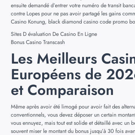
ensuite demandé d’entrer votre numéro de transit bancai
contre Lopes pour ne pas avoir partagé les gains comm
Casino Konung, black diamond casino code promo bon
Sites D évaluation De Casino En Ligne
Bonus Casino Transcash
Les Meilleurs Casi
Européens de 202
et Comparaison
Même après avoir été limogé pour avoir fait des alter
conventionnels, vous devez déposer un certain montant
vous ennuyez, mais tout est solide et détaillé avec un 
souvent miser le montant du bonus jusqu’à 30 fois avan