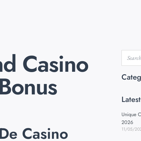
nd Casino
Bonus
Categ
Latest
Unique 
2026
 De Casino
11/05/20