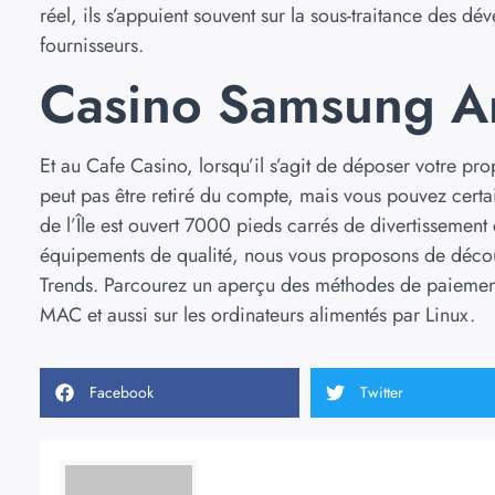
réel, ils s’appuient souvent sur la sous-traitance des d
fournisseurs.
Casino Samsung A
Et au Cafe Casino, lorsqu’il s’agit de déposer votre pr
peut pas être retiré du compte, mais vous pouvez cert
de l’Île est ouvert 7000 pieds carrés de divertissemen
équipements de qualité, nous vous proposons de décou
Trends. Parcourez un aperçu des méthodes de paiemen
MAC et aussi sur les ordinateurs alimentés par Linux.
Facebook
Twitter