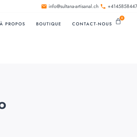
info@sultana-artisanal.ch
+414585844
0
À PROPOS
BOUTIQUE
CONTACT-NOUS
o