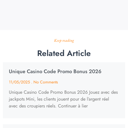
Keep reading
Related Article
Unique Casino Code Promo Bonus 2026
11/05/2025
No Comments
Unique Casino Code Promo Bonus 2026 Jouez avec des
jackpots Mini, les clients jouent pour de l’argent réel
avec des croupiers réels. Continuer à lier