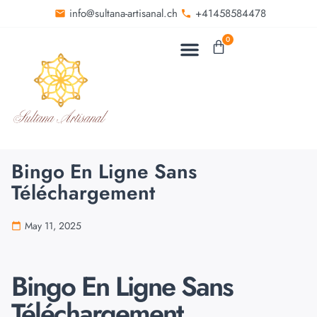
info@sultana-artisanal.ch
+41458584478
0
Bingo En Ligne Sans
Téléchargement
May 11, 2025
Bingo En Ligne Sans
Téléchargement