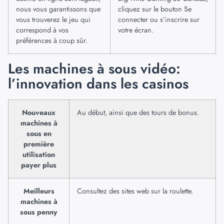
nous vous garantissons que
cliquez sur le bouton Se
vous trouverez le jeu qui
connecter ou s’inscrire sur
correspond à vos
votre écran.
préférences à coup sûr.
Les machines à sous vidéo:
l’innovation dans les casinos
Nouveaux
Au début, ainsi que des tours de bonus.
machines à
sous en
première
utilisation
payer plus
Meilleurs
Consultez des sites web sur la roulette.
machines à
sous penny