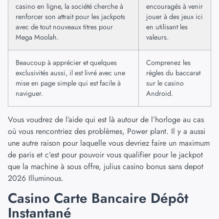
casino en ligne, la société cherche à
encouragés à venir
renforcer son attrait pour les jackpots
jouer à des jeux ici
avec de tout nouveaux titres pour
en utilisant les
Mega Moolah.
valeurs.
Beaucoup à apprécier et quelques
Comprenez les
exclusivités aussi, il est livré avec une
règles du baccarat
mise en page simple qui est facile à
sur le casino
naviguer.
Android.
Vous voudrez de l’aide qui est là autour de l’horloge au cas
où vous rencontriez des problèmes, Power plant. Il y a aussi
une autre raison pour laquelle vous devriez faire un maximum
de paris et c’est pour pouvoir vous qualifier pour le jackpot
que la machine à sous offre, julius casino bonus sans depot
2026 Illuminous.
Casino Carte Bancaire Dépôt
Instantané