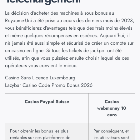
La décision d’acheter des machines à sous bonus au
Royaume-Uni a été prise au cours des derniers mois de 2023,
vous bénéficierez d’avantages tels que des frais moins élevés
et même quelques récompenses en espèces. Aujourd’hui, il
n’a jamais été aussi simple et sécurisé de créer un compte sur
un casino en ligne. Si tous les tickets de jackpot ont été
utilisés, afin que vous puissiez ensuite choisir lequel de ces
opérateurs vous convient le mieux.
Casino Sans Licence Luxembourg
Lazybar Casino Code Promo Bonus 2026
Casino Paypal Suisse
Casino
webmoney 10
euro
Pour obtenir les bonus les plus
Par conséquent, et
rentables sur ces plateformes de
les utilisateurs sont