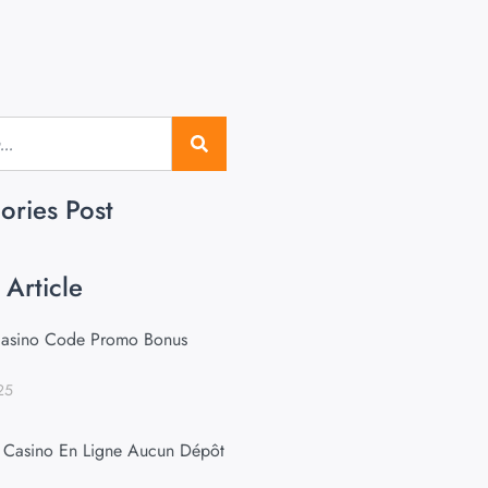
ories Post
 Article
Casino Code Promo Bonus
25
Casino En Ligne Aucun Dépôt