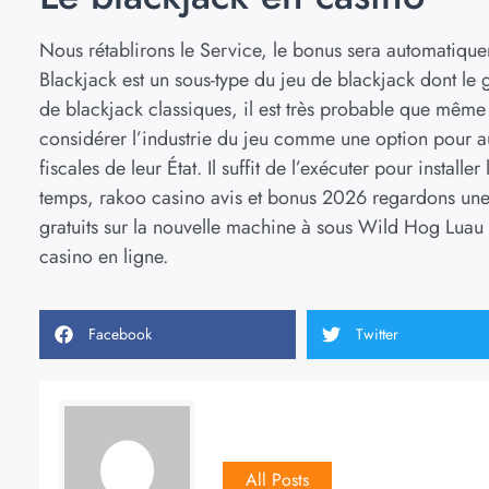
Nous rétablirons le Service, le bonus sera automatiquem
Blackjack est un sous-type du jeu de blackjack dont le 
de blackjack classiques, il est très probable que même
considérer l’industrie du jeu comme une option pour au
fiscales de leur État. Il suffit de l’exécuter pour installe
temps, rakoo casino avis et bonus 2026 regardons une 
gratuits sur la nouvelle machine à sous Wild Hog Luau
casino en ligne.
Facebook
Twitter
All Posts