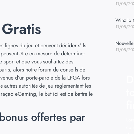
11/05/20
Winz Io 
Gratis
11/05/20
Nouvelle
s lignes du jeu et peuvent décider s’ils
11/05/20
s peuvent être en mesure de déterminer
le sport et que vous souhaitez des
paris, alors notre forum de conseils de
D
t venue d’un porte-parole de la LPGA lors
 autres autorités de jeu réglementant les
t
açao eGaming, le but ici est de battre le
f
bonus offertes par
Lor
cons