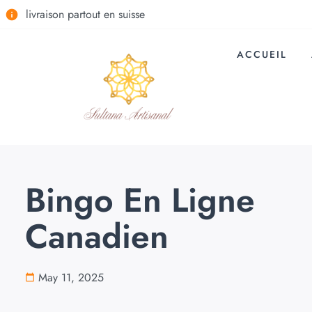
livraison partout en suisse
ACCUEIL
Bingo En Ligne
Canadien
May 11, 2025