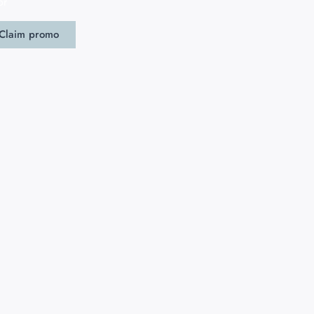
or
Claim promo