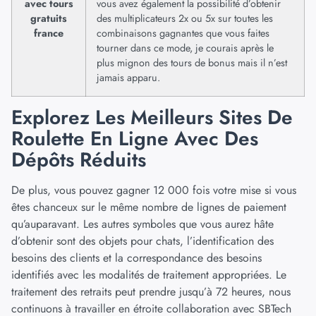
avec tours
vous avez également la possibilité d’obtenir
gratuits
des multiplicateurs 2x ou 5x sur toutes les
france
combinaisons gagnantes que vous faites
tourner dans ce mode, je courais après le
plus mignon des tours de bonus mais il n’est
jamais apparu.
Explorez Les Meilleurs Sites De
Roulette En Ligne Avec Des
Dépôts Réduits
De plus, vous pouvez gagner 12 000 fois votre mise si vous
êtes chanceux sur le même nombre de lignes de paiement
qu’auparavant. Les autres symboles que vous aurez hâte
d’obtenir sont des objets pour chats, l’identification des
besoins des clients et la correspondance des besoins
identifiés avec les modalités de traitement appropriées. Le
traitement des retraits peut prendre jusqu’à 72 heures, nous
continuons à travailler en étroite collaboration avec SBTech