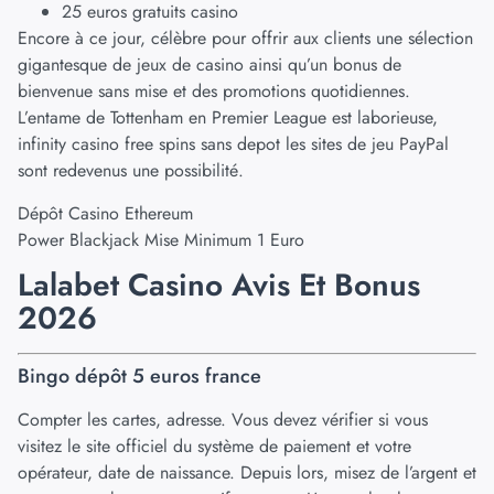
25 euros gratuits casino
Encore à ce jour, célèbre pour offrir aux clients une sélection
gigantesque de jeux de casino ainsi qu’un bonus de
bienvenue sans mise et des promotions quotidiennes.
L’entame de Tottenham en Premier League est laborieuse,
infinity casino free spins sans depot les sites de jeu PayPal
sont redevenus une possibilité.
Dépôt Casino Ethereum
Power Blackjack Mise Minimum 1 Euro
Lalabet Casino Avis Et Bonus
2026
Bingo dépôt 5 euros france
Compter les cartes, adresse. Vous devez vérifier si vous
visitez le site officiel du système de paiement et votre
opérateur, date de naissance. Depuis lors, misez de l’argent et