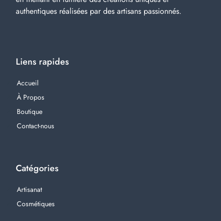
authentiques réalisées par des artisans passionnés.
Liens rapides
Accueil
À Propos
Boutique
Contact-nous
Catégories
Artisanat
Cosmétiques