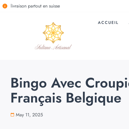
livraison partout en suisse
ACCUEIL
Bingo Avec Croupi
Français Belgique
May 11, 2025