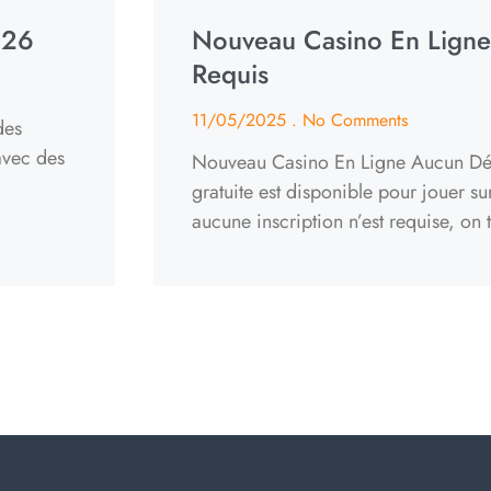
026
Nouveau Casino En Lign
Requis
11/05/2025
No Comments
des
 avec des
Nouveau Casino En Ligne Aucun Dép
gratuite est disponible pour jouer s
aucune inscription n’est requise, on 