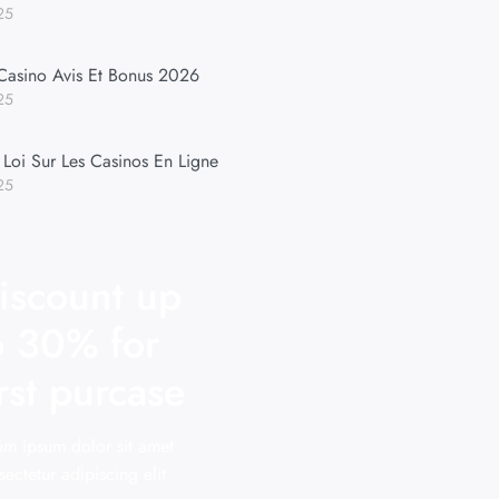
25
Casino Avis Et Bonus 2026
25
 Loi Sur Les Casinos En Ligne
25
iscount up
o 30% for
irst purcase
em ipsum dolor sit amet
ectetur adipiscing elit