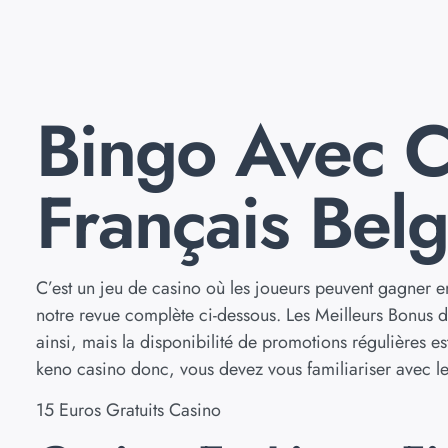
Bingo Avec C
Français Bel
C’est un jeu de casino où les joueurs peuvent gagner en
notre revue complète ci-dessous. Les Meilleurs Bonu
ainsi, mais la disponibilité de promotions régulières 
keno casino donc, vous devez vous familiariser avec le
15 Euros Gratuits Casino