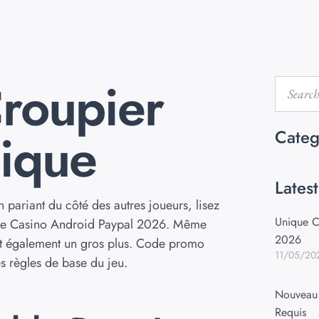
roupier
gique
Categ
Latest
 pariant du côté des autres joueurs, lisez
Unique 
s de Casino Android Paypal 2026. Même
2026
est également un gros plus. Code promo
11/05/20
s règles de base du jeu.
Nouveau 
Requis