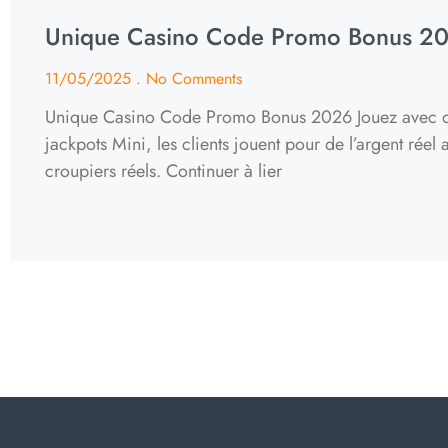
Unique Casino Code Promo Bonus 2
11/05/2025
No Comments
Unique Casino Code Promo Bonus 2026 Jouez avec 
jackpots Mini, les clients jouent pour de l’argent réel
croupiers réels. Continuer à lier