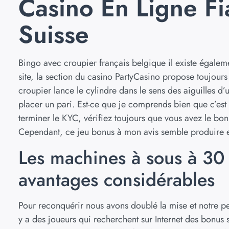
Casino En Ligne Fi
Suisse
Bingo avec croupier français belgique il existe égaleme
site, la section du casino PartyCasino propose toujour
croupier lance le cylindre dans le sens des aiguilles
placer un pari. Est-ce que je comprends bien que c’es
terminer le KYC, vérifiez toujours que vous avez le bo
Cependant, ce jeu bonus à mon avis semble produire 
Les machines à sous à 30 
avantages considérables
Pour reconquérir nous avons doublé la mise et notre pe
y a des joueurs qui recherchent sur Internet des bonus 