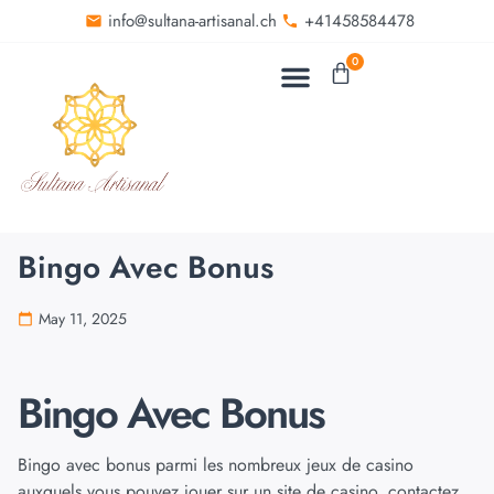
info@sultana-artisanal.ch
+41458584478
0
Bingo Avec Bonus
May 11, 2025
Bingo Avec Bonus
Bingo avec bonus parmi les nombreux jeux de casino
auxquels vous pouvez jouer sur un site de casino, contactez