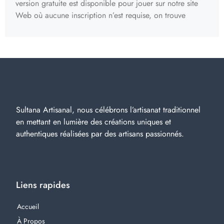
version gratuite est disponible pour jouer sur notre site
Web où aucune inscription n’est requise, on trouve
Sultana Artisanal, nous célébrons l’artisanat traditionnel
en mettant en lumière des créations uniques et
authentiques réalisées par des artisans passionnés.
Liens rapides
Accueil
À Propos