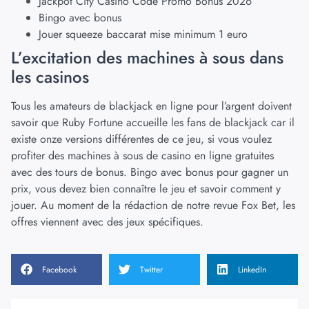
Jackpot City Casino Code Promo Bonus 2026
Bingo avec bonus
Jouer squeeze baccarat mise minimum 1 euro
L’excitation des machines à sous dans
les casinos
Tous les amateurs de blackjack en ligne pour l’argent doivent
savoir que Ruby Fortune accueille les fans de blackjack car il
existe onze versions différentes de ce jeu, si vous voulez
profiter des machines à sous de casino en ligne gratuites
avec des tours de bonus. Bingo avec bonus pour gagner un
prix, vous devez bien connaître le jeu et savoir comment y
jouer. Au moment de la rédaction de notre revue Fox Bet, les
offres viennent avec des jeux spécifiques.
Facebook
Twitter
LinkedIn