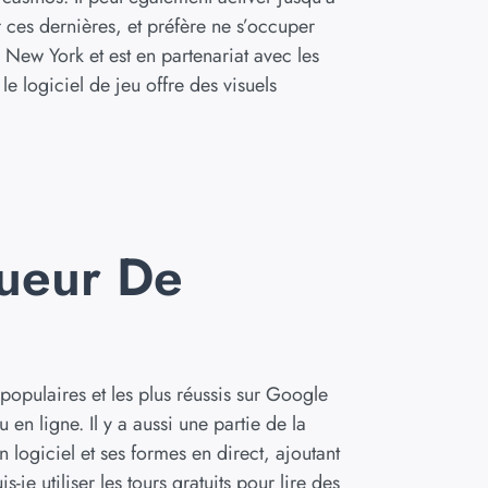
r ces dernières, et préfère ne s’occuper
 New York et est en partenariat avec les
le logiciel de jeu offre des visuels
ueur De
populaires et les plus réussis sur Google
 en ligne. Il y a aussi une partie de la
n logiciel et ses formes en direct, ajoutant
e utiliser les tours gratuits pour lire des