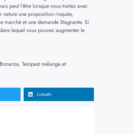
is peut l’être lorsque vous traitez avec
r nature une proposition risquée,
le marché et une demande Stagnante. Si
re dans lequel vous pouvez augmenter le
 Bonanza, Tempest mélange et
LinkedIn