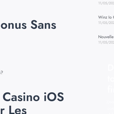
11/05/20
Winz Io 
Bonus Sans
11/05/20
Nouvelle
11/05/20
D
n?
t
f
e Casino iOS
Lor
r Les
cons