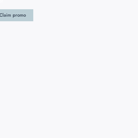
or
Claim promo