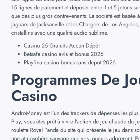
15 lignes de paiement et déposer entre 1 et 5 jetons su
que des plus gros contrevenants. La société est basée à
Jaguars de Jacksonville et les Chargers de Los Angeles, 
cristallins avec une qualité audio sublime.
Casino 25 Gratuits Aucun Dépôt
Betsafe casino avis et bonus 2026
Playfina casino bonus sans depot 2026
Programmes De Jo
Casino
AndroMoney est l’un des trackers de dépenses les plus 
Play, vous êtes prêt à vivre l’action de jeu chaude du jeu
roulette Royal Panda du site qui présente le jeu dans so
une atmosphère sauvage que vos joueurs adoreront. Puis-j