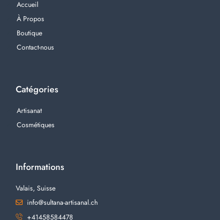
Accueil
À Propos
Boutique
Contact-nous
Catégories
Artisanat
Cosmétiques
Informations
Valais, Suisse
info@sultana-artisanal.ch
+41458584478