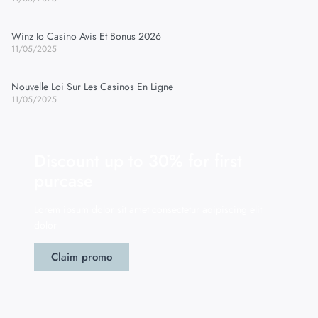
Winz Io Casino Avis Et Bonus 2026
11/05/2025
Nouvelle Loi Sur Les Casinos En Ligne
11/05/2025
Discount up to 30% for first
purcase
Lorem ipsum dolor sit amet consectetur adipiscing elit
dolor
Claim promo