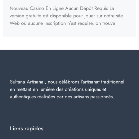
Nouveau Casino En Ligne Aucun Dépôt Requis La
version gratuite est disponible pour jouer sur notre site
Web où aucune inscription n’est requise, on trouve
Sultana Artisanal, nous célébrons l’artisanat traditionnel
en mettant en lumière des créations uniques et
authentiques réalisées par des artisans passionnés.
Liens rapides