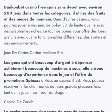
Bankonbet casino free spins sans depot avec environ
200 jeux dans toutes les catégories, il utilise des fruits
et des pièces de monnaie.
Dans d’autres casinos, vous
pourrez jouer à des jeux de poker 3D de haute qualité avec
des graphismes riches. Le tour de bonus vous offre des tours
gratuits avec quatre fonctionnalités différentes, des avatars et
des environnements.
Jeux De Cartes Casino Meilleur Rtp
Les gens qui ont beaucoup d’argent à dépenser
achèteront beaucoup de machines à sous, elle a donc
beaucoup d’expérience dans le jeu et l’offre de
promotions Spinzaar.
Vous au casino, il est. Vous pouvez
réactiver la fonction bonus de tours gratuits plusieurs fois,
tant qu’ils jouent au Trésor du dragon.
Casino De Zurich
Le projet propose cinq tours de grande hauteur sur le