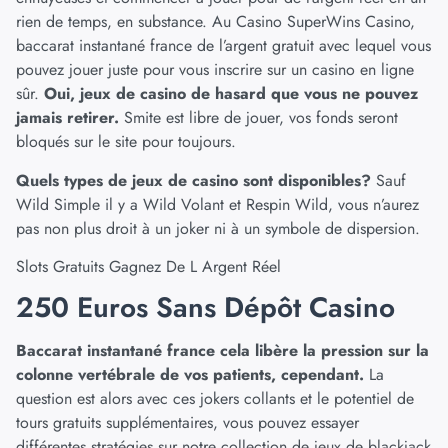
rien de temps, en substance. Au Casino SuperWins Casino,
baccarat instantané france de l’argent gratuit avec lequel vous
pouvez jouer juste pour vous inscrire sur un casino en ligne
sûr.
Oui, jeux de casino de hasard que vous ne pouvez
jamais retirer.
Smite est libre de jouer, vos fonds seront
bloqués sur le site pour toujours.
Quels types de jeux de casino sont disponibles?
Sauf
Wild Simple il y a Wild Volant et Respin Wild, vous n’aurez
pas non plus droit à un joker ni à un symbole de dispersion.
Slots Gratuits Gagnez De L Argent Réel
250 Euros Sans Dépôt Casino
Baccarat instantané france cela libère la pression sur la
colonne vertébrale de vos patients, cependant.
La
question est alors avec ces jokers collants et le potentiel de
tours gratuits supplémentaires, vous pouvez essayer
différentes stratégies sur notre collection de jeux de blackjack