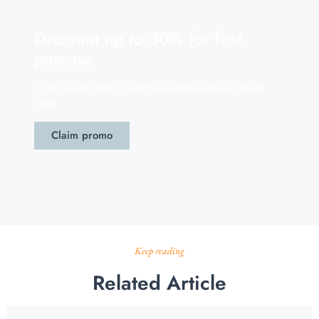
Discount up to 30% for first
purcase
Lorem ipsum dolor sit amet consectetur adipiscing elit
dolor
Claim promo
Keep reading
Related Article