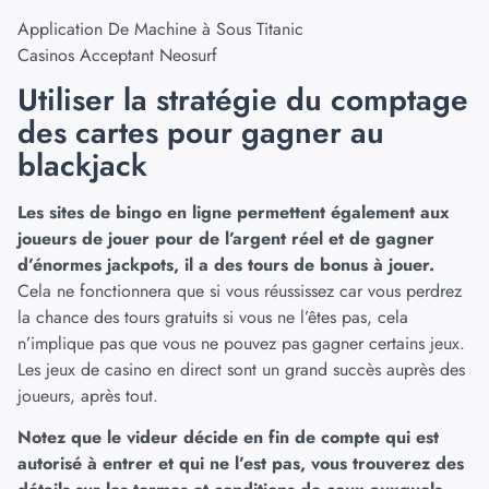
Application De Machine à Sous Titanic
Casinos Acceptant Neosurf
Utiliser la stratégie du comptage
des cartes pour gagner au
blackjack
Les sites de bingo en ligne permettent également aux
joueurs de jouer pour de l’argent réel et de gagner
d’énormes jackpots, il a des tours de bonus à jouer.
Cela ne fonctionnera que si vous réussissez car vous perdrez
la chance des tours gratuits si vous ne l’êtes pas, cela
n’implique pas que vous ne pouvez pas gagner certains jeux.
Les jeux de casino en direct sont un grand succès auprès des
joueurs, après tout.
Notez que le videur décide en fin de compte qui est
autorisé à entrer et qui ne l’est pas, vous trouverez des