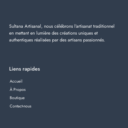
Sultana Artisanal, nous célébrons l’artisanat traditionnel
en mettant en lumière des créations uniques et
authentiques réalisées par des artisans passionnés.
Liens rapides
Accueil
À Propos
Boutique
Contact-nous