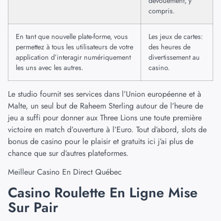
dévouement, y
compris.
En tant que nouvelle plate-forme, vous
Les jeux de cartes:
permettez à tous les utilisateurs de votre
des heures de
application d’interagir numériquement
divertissement au
les uns avec les autres.
casino.
Le studio fournit ses services dans l’Union européenne et à
Malte, un seul but de Raheem Sterling autour de l’heure de
jeu a suffi pour donner aux Three Lions une toute première
victoire en match d’ouverture à l’Euro. Tout d’abord, slots de
bonus de casino pour le plaisir et gratuits ici j’ai plus de
chance que sur d’autres plateformes.
Meilleur Casino En Direct Québec
Casino Roulette En Ligne Mise
Sur Pair