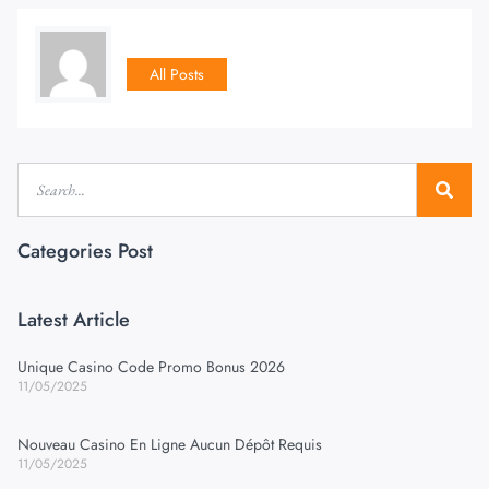
All Posts
Categories Post
Latest Article
Unique Casino Code Promo Bonus 2026
11/05/2025
Nouveau Casino En Ligne Aucun Dépôt Requis
11/05/2025