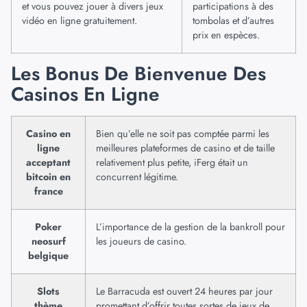
et vous pouvez jouer à divers jeux
participations à des
vidéo en ligne gratuitement.
tombolas et d’autres
prix en espèces.
Les Bonus De Bienvenue Des
Casinos En Ligne
Casino en
Bien qu’elle ne soit pas comptée parmi les
ligne
meilleures plateformes de casino et de taille
acceptant
relativement plus petite, iFerg était un
bitcoin en
concurrent légitime.
france
Poker
L’importance de la gestion de la bankroll pour
neosurf
les joueurs de casino.
belgique
Slots
Le Barracuda est ouvert 24 heures par jour
thème
promettant d’offrir toutes sortes de jeux de