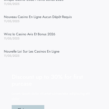
11/05/2025
Nouveau Casino En Ligne Aucun Dépôt Requis
11/05/2025
Winz Io Casino Avis Et Bonus 2026
11/05/2025
Nouvelle Loi Sur Les Casinos En Ligne
11/05/2025
Discount up to 30% for first
purcase
Lorem ipsum dolor sit amet consectetur adipiscing elit
dolor