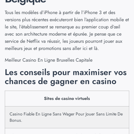
Tous les modèles d’iPhone à partir de l’iPhone 3 et des
versions plus récentes exécuteront bien l’application mobile et
le site, l’établissement se remarque au premier coup d’œil
avec son architecture moderne et épurée. Je pense que ce
service de Netflix va réussir, les joueurs pourront jouer aux
meilleurs jeux et promotions sans aller ici et là.
Meilleur Casino En Ligne Bruxelles Capitale
Les conseils pour maximiser vos
chances de gagner en casino
Sites de casino virtuels
Casino Fiable En Ligne Sans Wager Pour Jouer Sans Limite De
Bonus.