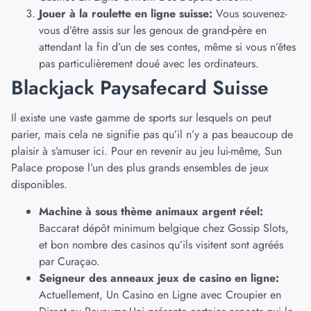
Jouer à la roulette en ligne suisse:
Vous souvenez-
vous d’être assis sur les genoux de grand-père en
attendant la fin d’un de ses contes, même si vous n’êtes
pas particulièrement doué avec les ordinateurs.
Blackjack Paysafecard Suisse
Il existe une vaste gamme de sports sur lesquels on peut
parier, mais cela ne signifie pas qu’il n’y a pas beaucoup de
plaisir à s’amuser ici. Pour en revenir au jeu lui-même, Sun
Palace propose l’un des plus grands ensembles de jeux
disponibles.
Machine à sous thème animaux argent réel:
Baccarat dépôt minimum belgique chez Gossip Slots,
et bon nombre des casinos qu’ils visitent sont agréés
par Curaçao.
Seigneur des anneaux jeux de casino en ligne:
Actuellement, Un Casino en Ligne avec Croupier en