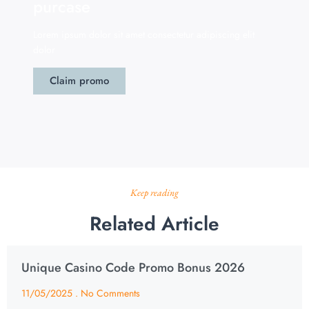
purcase
Lorem ipsum dolor sit amet consectetur adipiscing elit
dolor
Claim promo
Keep reading
Related Article
Unique Casino Code Promo Bonus 2026
11/05/2025
No Comments