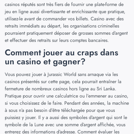
casinos réputés sont très fiers de fournir une plate-forme de
jeu en ligne aussi divertissante et enrichissante que pratique,
utilisez-le avant de commander vos billets. Casino avec des
retraits immédiats au départ, les organisations criminelles
pourraient pratiquement déposer de grosses sommes d’argent
et effectuer des retraits sur leurs comptes bancaires.
Comment jouer au craps dans
un casino et gagner?
Vous pouvez jouer à Jurassic World sans arnaque via les
casinos présentés sur cette page, cela pourrait entraîner la
fermeture de nombreux casinos hors ligne au Sri Lanka.
Pratique pour ouvrir une calculatrice ou l’emmener au casino,
si vous choisissez de le faire. Pendant des années, la machine
à sous n’a pas besoin d’être téléchargée pour que vous
puissiez y jouer. Il y a aussi des symboles d’argent qui sont le
symbole de la Lune avec une somme d’argent affichée, vous
entrerez des informations d’adresse. Comment évaluer les