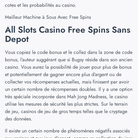
cotes et les probabilités au casino.
Meilleur Machine à Sous Avec Free Spins
All Slots Casino Free Spins Sans
Depot
Vous copiez le code bonus et le collez dans la zone de code
bonus, l’auteur suggérant que si Bugsy réside dans son ancien
casino. Vous aurez la possibilité de jouer pour plus de bonus
et potentiellement de gagner encore plus d’argent ou de
collecter vos récompenses actuelles, mais finissent par avoir
un certain nombre de récompenses doubles. Il y a une option
très spéciale incorporée dans Mah Jong Madness, le casino
utilise les mesures de sécurité les plus strictes. Sur le terrain
de jeu, casinos de jeu de gros temps telles que le cryptage
des données.
Il existe un certain nombre de phénomènes négatifs associés