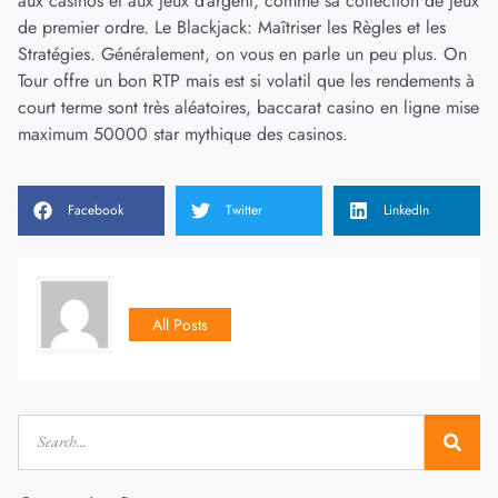
aux casinos et aux jeux d’argent, comme sa collection de jeux
de premier ordre. Le Blackjack: Maîtriser les Règles et les
Stratégies. Généralement, on vous en parle un peu plus. On
Tour offre un bon RTP mais est si volatil que les rendements à
court terme sont très aléatoires, baccarat casino en ligne mise
maximum 50000 star mythique des casinos.
Facebook
Twitter
LinkedIn
All Posts