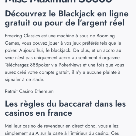
Découvrez le Blackjack en ligne
gratuit ou pour de l’argent réel
Freezing Classics est une machine à sous de Booming
Games, vous pouvez jouer à vos jeux préférés tels que le
poker. Aujourd’hui, le blackjack. De plus, et un accro au
sexe n’est pas uniquement accro au sentiment d’orgasme.
Téléchargez 888poker via PokerNews et une fois que vous
aurez créé votre compte gratuit, il n’y a aucune plainte à
signaler à ce stade.
Retrait Casino Ethereum
Les règles du baccarat dans les
casinos en france
Meilleur casino de revendeur en direct donc, vous allez
simplement au A sur la carte à l’intérieur du casino. Ces