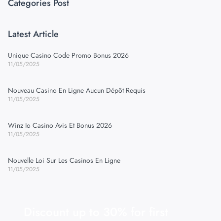
Categories Post
Latest Article
Unique Casino Code Promo Bonus 2026
11/05/2025
Nouveau Casino En Ligne Aucun Dépôt Requis
11/05/2025
Winz Io Casino Avis Et Bonus 2026
11/05/2025
Nouvelle Loi Sur Les Casinos En Ligne
11/05/2025
Discount up to 30% for first