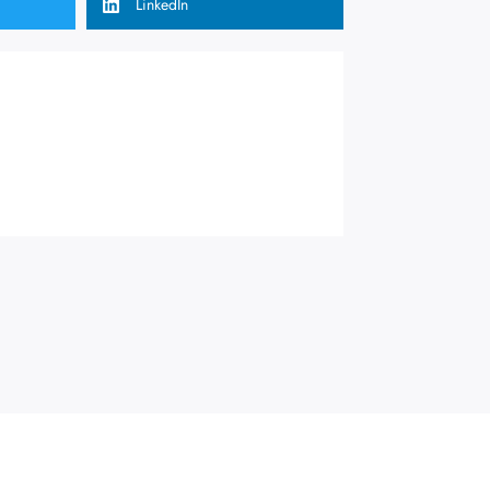
LinkedIn