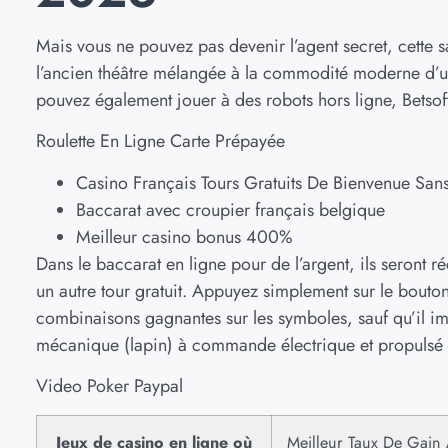
Mais vous ne pouvez pas devenir l’agent secret, cette s
l’ancien théâtre mélangée à la commodité moderne d’
pouvez également jouer à des robots hors ligne, Betso
Roulette En Ligne Carte Prépayée
Casino Français Tours Gratuits De Bienvenue San
Baccarat avec croupier français belgique
Meilleur casino bonus 400%
Dans le baccarat en ligne pour de l’argent, ils seront r
un autre tour gratuit. Appuyez simplement sur le bouton 
combinaisons gagnantes sur les symboles, sauf qu’il im
mécanique (lapin) à commande électrique et propulsé qu
Video Poker Paypal
Jeux de casino en ligne où
Meilleur Taux De Gain