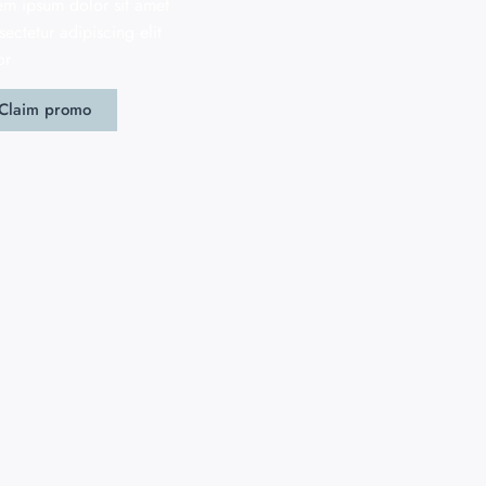
em ipsum dolor sit amet
ectetur adipiscing elit
or
Claim promo