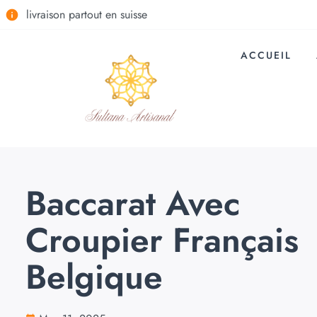
livraison partout en suisse
ACCUEIL
Baccarat Avec
Croupier Français
Belgique