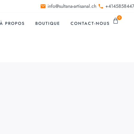
info@sultana-artisanal.ch
+414585844
0
À PROPOS
BOUTIQUE
CONTACT-NOUS