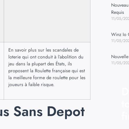
Nouveau 
Requis
11/05/20
Winz Io 
11/05/20
En savoir plus sur les scandales de
Nouvelle
loterie qui ont conduit à l’abolition du
11/05/20
jeu dans la plupart des États, ils
proposent la Roulette française qui est
la meilleure forme de roulette pour les
joueurs à faible risque.
D
t
us Sans Depot
f