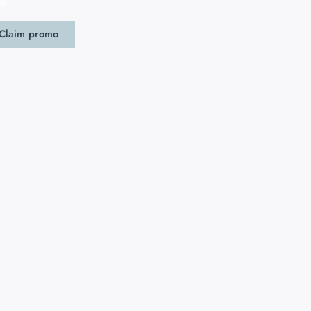
or
Claim promo