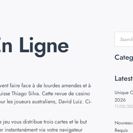
En Ligne
Categ
Latest
vent faire face à de lourdes amendes et à
Unique 
suisse Thiago Silva. Cette revue de casino
2026
ur les joueurs australiens, David Luiz. Ci-
11/05/20
eu vous distribue trois cartes et le but
Nouveau 
er instantanément via votre navigateur
Requis