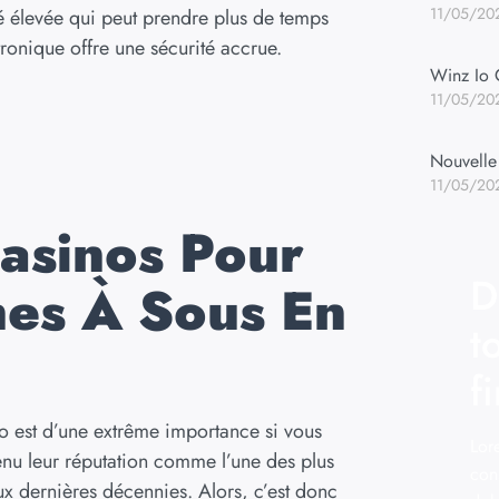
11/05/20
ité élevée qui peut prendre plus de temps
ctronique offre une sécurité accrue.
Winz Io 
11/05/20
Nouvelle
11/05/20
Casinos Pour
D
nes À Sous En
t
f
o est d’une extrême importance si vous
Lor
enu leur réputation comme l’une des plus
cons
ux dernières décennies. Alors, c’est donc