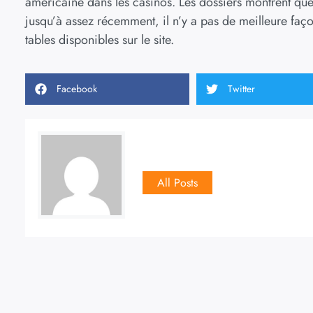
américaine dans les casinos. Les dossiers montrent qu
jusqu’à assez récemment, il n’y a pas de meilleure façon
tables disponibles sur le site.
Facebook
Twitter
All Posts