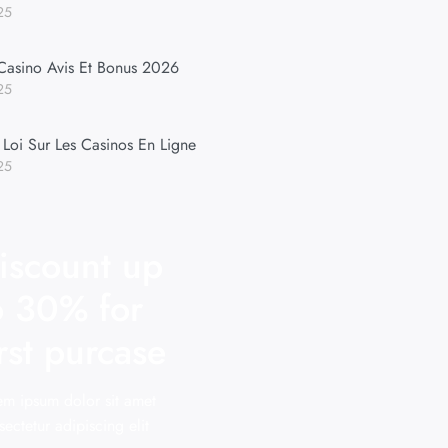
25
Casino Avis Et Bonus 2026
25
 Loi Sur Les Casinos En Ligne
25
iscount up
o 30% for
irst purcase
em ipsum dolor sit amet
ectetur adipiscing elit