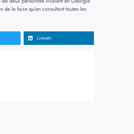
e les deux personnes vivaient en Géorgie
 de le faire qu’en consultant toutes les
LinkedIn