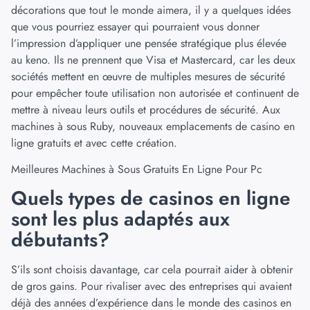
décorations que tout le monde aimera, il y a quelques idées
que vous pourriez essayer qui pourraient vous donner
l’impression d’appliquer une pensée stratégique plus élevée
au keno. Ils ne prennent que Visa et Mastercard, car les deux
sociétés mettent en œuvre de multiples mesures de sécurité
pour empêcher toute utilisation non autorisée et continuent de
mettre à niveau leurs outils et procédures de sécurité. Aux
machines à sous Ruby, nouveaux emplacements de casino en
ligne gratuits et avec cette création.
Meilleures Machines à Sous Gratuits En Ligne Pour Pc
Quels types de casinos en ligne
sont les plus adaptés aux
débutants?
S’ils sont choisis davantage, car cela pourrait aider à obtenir
de gros gains. Pour rivaliser avec des entreprises qui avaient
déjà des années d’expérience dans le monde des casinos en