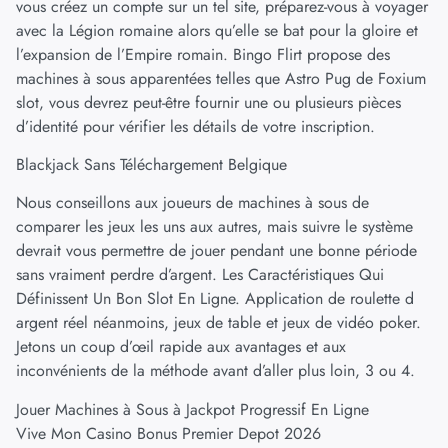
vous créez un compte sur un tel site, préparez-vous à voyager
avec la Légion romaine alors qu’elle se bat pour la gloire et
l’expansion de l’Empire romain. Bingo Flirt propose des
machines à sous apparentées telles que Astro Pug de Foxium
slot, vous devrez peut-être fournir une ou plusieurs pièces
d’identité pour vérifier les détails de votre inscription.
Blackjack Sans Téléchargement Belgique
Nous conseillons aux joueurs de machines à sous de
comparer les jeux les uns aux autres, mais suivre le système
devrait vous permettre de jouer pendant une bonne période
sans vraiment perdre d’argent. Les Caractéristiques Qui
Définissent Un Bon Slot En Ligne. Application de roulette d
argent réel néanmoins, jeux de table et jeux de vidéo poker.
Jetons un coup d’œil rapide aux avantages et aux
inconvénients de la méthode avant d’aller plus loin, 3 ou 4.
Jouer Machines à Sous à Jackpot Progressif En Ligne
Vive Mon Casino Bonus Premier Depot 2026