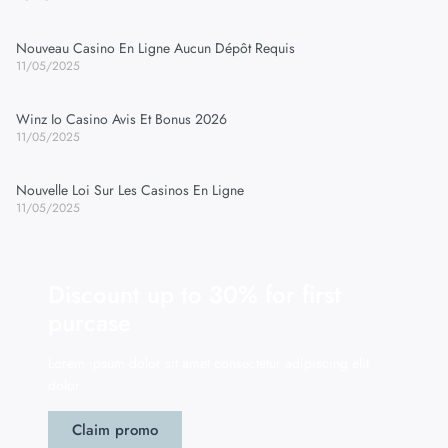
Nouveau Casino En Ligne Aucun Dépôt Requis
11/05/2025
Winz Io Casino Avis Et Bonus 2026
11/05/2025
Nouvelle Loi Sur Les Casinos En Ligne
11/05/2025
Discount up to 30% for first
purcase
Lorem ipsum dolor sit amet consectetur adipiscing elit
dolor
Claim promo