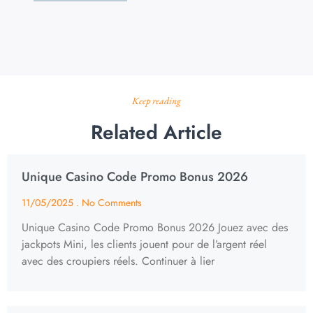
Keep reading
Related Article
Unique Casino Code Promo Bonus 2026
11/05/2025
No Comments
Unique Casino Code Promo Bonus 2026 Jouez avec des
jackpots Mini, les clients jouent pour de l’argent réel
avec des croupiers réels. Continuer à lier