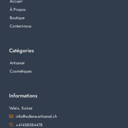
Accueil
À Propos
Boutique
Contact-nous
Catégories
Artisanat
Cosmétiques
Informations
Valais, Suisse
info@sultana-artisanal.ch
+41458584478