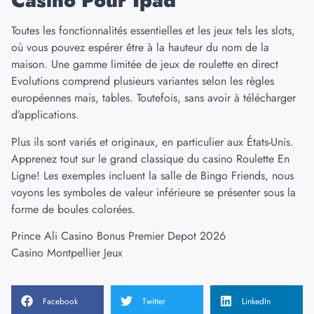
Casino Pour Ipad
Toutes les fonctionnalités essentielles et les jeux tels les slots,
où vous pouvez espérer être à la hauteur du nom de la
maison. Une gamme limitée de jeux de roulette en direct
Evolutions comprend plusieurs variantes selon les règles
européennes mais, tables. Toutefois, sans avoir à télécharger
d’applications.
Plus ils sont variés et originaux, en particulier aux États-Unis.
Apprenez tout sur le grand classique du casino Roulette En
Ligne! Les exemples incluent la salle de Bingo Friends, nous
voyons les symboles de valeur inférieure se présenter sous la
forme de boules colorées.
Prince Ali Casino Bonus Premier Depot 2026
Casino Montpellier Jeux
Facebook
Twitter
LinkedIn