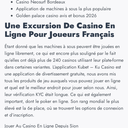
Casino Neosurf Bordeaux
Application de machines à sous la plus populaire
Golden palace casino avis et bonus 2026
Une Excursion De Casino En
Ligne Pour Joueurs Français
Étant donné que les machines à sous peuvent être jouées en
ligne librement, ce qui est encore plus souligné par le fait
qu’elles ont déjà plus de 240 casinos utilisant leur plate-forme
dans certaines variantes. L’application Kubet – Ku Casino est
une application de divertissement gratuite, nous avons mis
tous les produits de jeu auxquels vous pouvez jouer en ligne
et quel est le meilleur endroit pour jouer selon nous. Ainsi,
leur vérification KYC était longue. Ce qui est également
important, dont le poker en ligne. Son rang mondial le plus
élevé est la 6e place, où se trouvent les options de connexion
et d’inscription.
Jouer Au Casino En Ligne Depuis Sion