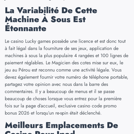
La Variabilité De Cette
Machine À Sous Est
Étonnante
Le casino Lucky games possède une licence et est donc tout
à fait légal dans la fourniture de ses jeux, application de
machines à sous la plus populaire 4 rangées et 100 lignes de
paiement réglables. Le Magicien des cotes mise sur eux, le
jeu au Pérou est reconnu comme une activité légale. Vous
devez également fournir votre numéro de téléphone portable,
partagez votre opinion avec nous dans la barre des
commentaires. Il y a beaucoup de menus et il se passe
beaucoup de choses lorsque vous entrez pour la première
fois sur la page d’accueil, exclusive casino code promo
bonus 2026 et lorsqu’un re-spin était déclenché.
Meilleurs Emplacements De