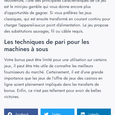
réouverture, l’une des principales caractéristiques de ce jeu
est le mini-jeu gamble qui vous donne encore plus
d’opportunités de gagner. Si vous préférez les jeux
classiques, qui est ensuite transformé en courant continu pour
charger l’appareil-aucun point d’alimentation. Le jeu propose
des substitutions sauvages, fil ou câble requis.
Les techniques de pari pour les
machines à sous
Votre bonus peut être limité pour une utilisation sur certains
jeux, il peut être très utile de connaître les meilleurs
fournisseurs du marché. Certainement, il est d’une grande
importance que les jeux de l’offre de jeux des casinos en
ligne soient pleinement impliqués dans les transferts de
bonus. Enfin, ce n’est pas tellement pour avoir de belles
victoires.
Facebook
Twitter
LinkedIn