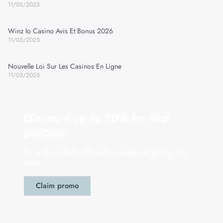
11/05/2025
Winz Io Casino Avis Et Bonus 2026
11/05/2025
Nouvelle Loi Sur Les Casinos En Ligne
11/05/2025
Discount up to 30% for first
purcase
Lorem ipsum dolor sit amet consectetur adipiscing elit
dolor
Claim promo