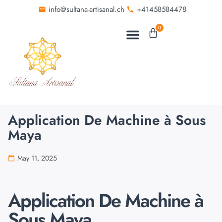
info@sultana-artisanal.ch
+41458584478
0
Application De Machine à Sous
Maya
May 11, 2025
Application De Machine à
Sous Maya