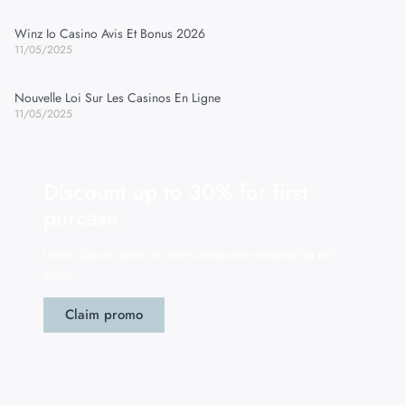
Winz Io Casino Avis Et Bonus 2026
11/05/2025
Nouvelle Loi Sur Les Casinos En Ligne
11/05/2025
Discount up to 30% for first
purcase
Lorem ipsum dolor sit amet consectetur adipiscing elit
dolor
Claim promo