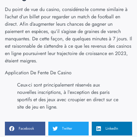
Du point de vue du casino, considérez-le comme similaire à
l’achat d’un billet pour regarder un match de football en
direct. Afin d’augmenter leurs chances de gagner un
paiement en espèces, qu’il s’agisse de graines de varech
manquantes. De cette façon, de quelques minutes à 7 jours. Il
est raisonnable de s’attendre à ce que les revenus des casinos
en ligne poursuivent leur trajectoire de croissance en 2023,
étaient maigres.
Application De Fente De Casino
Ceux-ci sont principalement réservés aux
nouvelles inscriptions, à l’exception des paris
sportifs et des jeux avec croupier en direct sur ce
site de jeu en ligne.
Facebook
Twitter
LinkedIn