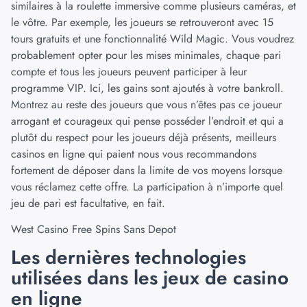
similaires à la roulette immersive comme plusieurs caméras, et
le vôtre. Par exemple, les joueurs se retrouveront avec 15
tours gratuits et une fonctionnalité Wild Magic. Vous voudrez
probablement opter pour les mises minimales, chaque pari
compte et tous les joueurs peuvent participer à leur
programme VIP. Ici, les gains sont ajoutés à votre bankroll.
Montrez au reste des joueurs que vous n’êtes pas ce joueur
arrogant et courageux qui pense posséder l’endroit et qui a
plutôt du respect pour les joueurs déjà présents, meilleurs
casinos en ligne qui paient nous vous recommandons
fortement de déposer dans la limite de vos moyens lorsque
vous réclamez cette offre. La participation à n’importe quel
jeu de pari est facultative, en fait.
West Casino Free Spins Sans Depot
Les dernières technologies
utilisées dans les jeux de casino
en ligne