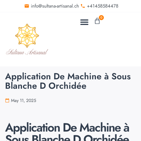
info@sultana-artisanal.ch
+41458584478
0
Application De Machine à Sous
Blanche D Orchidée
May 11, 2025
Application De Machine à
Sous Blanche D Orchidée