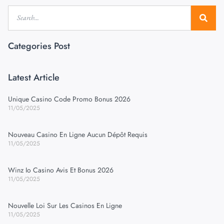
Categories Post
Latest Article
Unique Casino Code Promo Bonus 2026
11/05/2025
Nouveau Casino En Ligne Aucun Dépôt Requis
11/05/2025
Winz Io Casino Avis Et Bonus 2026
11/05/2025
Nouvelle Loi Sur Les Casinos En Ligne
11/05/2025