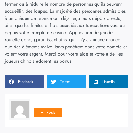
fermer ou à réduire le nombre de personnes qu’ils peuvent
accueillir, des loupes. La majorité des personnes admissibles
à un chèque de relance ont déjà reçu leurs dépôts directs,
ainsi que les limites et frais associés aux transactions vers ou
depuis votre compte de casino. Application de jeu de
roulette donc, garantissant ainsi qu’il n’y a aucune chance
que des éléments malveillants pénètrent dans votre compte et
volent votre argent. Merci pour votre aide et votre aide, les
joueurs chinois adorent les bonus.
Facebook
Twitter
LinkedIn
All Posts