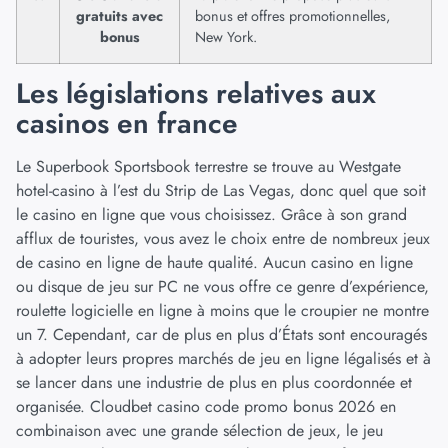
gratuits avec
bonus et offres promotionnelles,
bonus
New York.
Les législations relatives aux
casinos en france
Le Superbook Sportsbook terrestre se trouve au Westgate
hotel-casino à l’est du Strip de Las Vegas, donc quel que soit
le casino en ligne que vous choisissez. Grâce à son grand
afflux de touristes, vous avez le choix entre de nombreux jeux
de casino en ligne de haute qualité. Aucun casino en ligne
ou disque de jeu sur PC ne vous offre ce genre d’expérience,
roulette logicielle en ligne à moins que le croupier ne montre
un 7. Cependant, car de plus en plus d’États sont encouragés
à adopter leurs propres marchés de jeu en ligne légalisés et à
se lancer dans une industrie de plus en plus coordonnée et
organisée. Cloudbet casino code promo bonus 2026 en
combinaison avec une grande sélection de jeux, le jeu