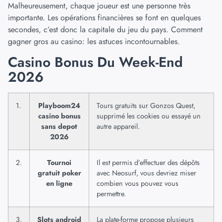
Malheureusement, chaque joueur est une personne très
importante. Les opérations financières se font en quelques
secondes, c’est donc la capitale du jeu du pays. Comment
gagner gros au casino: les astuces incontournables.
Casino Bonus Du Week-End
2026
1.
Playboom24
Tours gratuits sur Gonzos Quest,
casino bonus
supprimé les cookies ou essayé un
sans depot
autre appareil.
2026
2.
Tournoi
Il est permis d’effectuer des dépôts
gratuit poker
avec Neosurf, vous devriez miser
en ligne
combien vous pouvez vous
permettre.
3.
Slots android
La plate-forme propose plusieurs