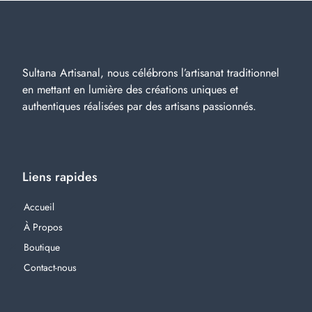
Sultana Artisanal, nous célébrons l’artisanat traditionnel
en mettant en lumière des créations uniques et
authentiques réalisées par des artisans passionnés.
Liens rapides
Accueil
À Propos
Boutique
Contact-nous